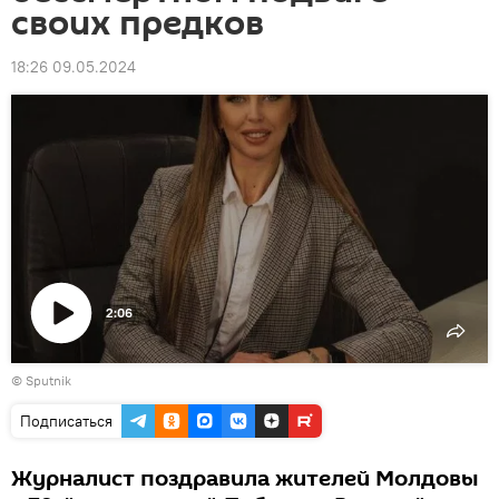
своих предков
18:26 09.05.2024
2:06
Воспроизвести
© Sputnik
видео
Подписаться
Журналист поздравила жителей Молдовы