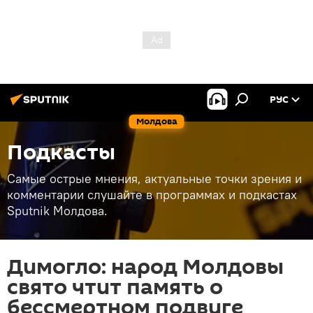
РУС
Молдова
Подкасты
Самые острые мнения, актуальные точки зрения и
комментарии слушайте в программах и подкастах
Sputnik Молдова.
Димогло: народ Молдовы
свято чтит память о
бессмертном подвиге