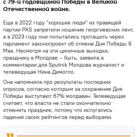
с 79-й годовщиной Победы в Великой
Отечественной войне.
Еще в 2022 году "хорошие люди" из правящей
партии PAS запретили ношение георгиевских лент,
а в 2023 году они попытались протащить через
парламент законопроект об отмене Дня Победы 9
Мая. Несмотря на эти циничные выходки,
празднику в Молдове – быть, заявила в
комментарии для Sputnik Молдова журналист и
телеведущая Нина Димогло.
Она напомнила про результаты последних
опросов, согласно которым за сохранение Дня
Победы выступают 67% молдаван. Телеведущая
считает, что власти не стали окончательно
отменять праздник, потому что испугались
падения своих рейтингов перед выборами.