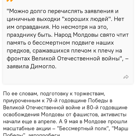
"Можно долго перечислять заявления и
циничные выходки "хороших людей". Нет
им оправдания. Но несмотря на это,
празднику быть. Народ Молдовы свято чтит
память о бессмертном подвиге наших
предков, сражавшихся плечом к плечу на
фронтах Великой Отечественной войны", –
заявила Димогло.
По ее словам, подготовку к торжествам,
приуроченным к 79-й годовщине Победы в
Великой Отечественной войне и 80-й годовщине
освобождения Молдовы от фашистов, активисты
начали еще в апреле. А 9 мая в Молдове прошли
масштабные акции – "Бессмертный полк", "Марш
Победы", автопробеги.