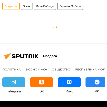
Подкасты
9 мая
День Победы
Великая Победа
Молдова
ПОЛИТИКА
ЭКОНОМИКА
ОБЩЕСТВО
РЕСПУБЛИКА МОЛ
Telegram
OK
Макс
VK