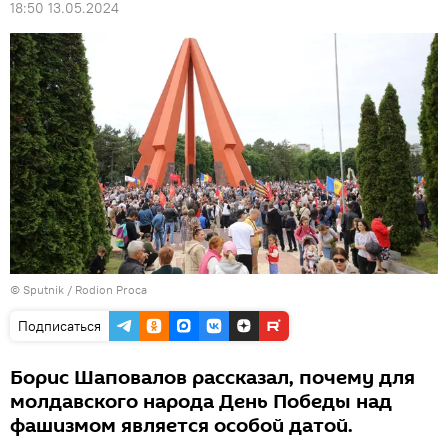
18:50 13.05.2024
© Sputnik / Rodion Proca
Подписаться
Борис Шаповалов рассказал, почему для
молдавского народа День Победы над
фашизмом является особой датой.