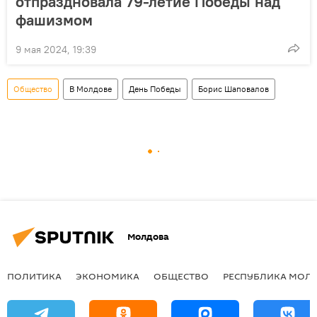
отпраздновала 79-летие Победы над
фашизмом
9 мая 2024, 19:39
Общество
В Молдове
День Победы
Борис Шаповалов
Молдова
ПОЛИТИКА
ЭКОНОМИКА
ОБЩЕСТВО
РЕСПУБЛИКА МОЛ