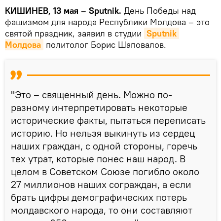
КИШИНЕВ, 13 мая
–
Sputnik.
День Победы над
фашизмом для народа Республики Молдова – это
святой праздник, заявил в студии
Sputnik 
Молдова
политолог Борис Шаповалов.
"Это – священный день. Можно по-
разному интерпретировать некоторые
исторические факты, пытаться переписать
историю. Но нельзя выкинуть из сердец
наших граждан, с одной стороны, горечь
тех утрат, которые понес наш народ. В
целом в Советском Союзе погибло около
27 миллионов наших сограждан, а если
брать цифры демографических потерь
молдавского народа, то они составляют