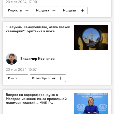
23 мая 2024, 17:09
Подкасты
Молдова
Молдавия
Молдавская ССР
"Безумие, самоубийство, атака легкой
кавалерии": Британия в шоке
Владимир Корнилов
23 мая 2024, 15:57
В мире
Великобритания
колумнистика
Аналитика
Вопрос на еврореферендуме в
Молдове изменен из-за провальной
политики властей – МИД РФ