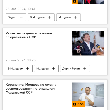
23 мая 2024, 19:41
Видео
В Молдове
Молдова
Речан: наша цель – развитие
плюрализма в СМИ
23 мая 2024, 18:26
В Молдове
Молдова
Дорин Речан
СМИ
Кориненко: Молдова не смогла
воспользоваться потенциалом
Молдавской ССР
3:56