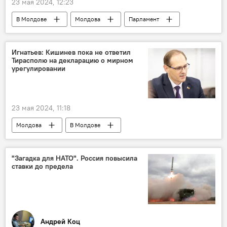
23 мая 2024, 12:23
В Молдове
Молдова
Парламент
Игнатьев: Кишинев пока не ответил
Тирасполю на декларацию о мирном
урегулировании
23 мая 2024, 11:18
Молдова
В Молдове
Приднестровье
Виталий Игнатьев
"Загадка для НАТО". Россия повысила
ставки до предела
Андрей Коц