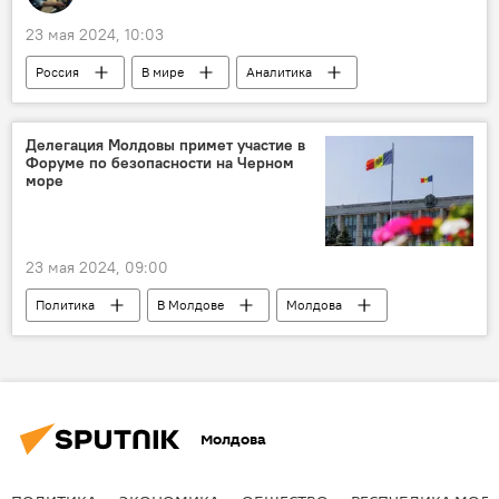
23 мая 2024, 10:03
Россия
В мире
Аналитика
Делегация Молдовы примет участие в
Форуме по безопасности на Черном
море
23 мая 2024, 09:00
Политика
В Молдове
Молдова
форум
Молдова