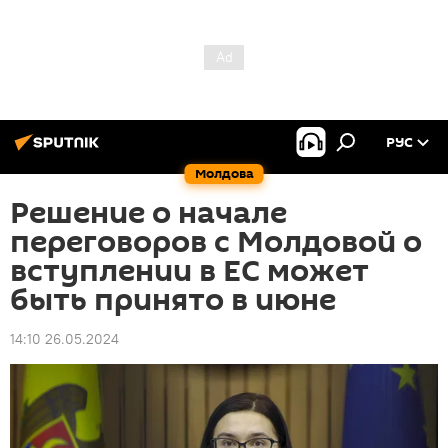
РУС
Молдова
Решение о начале
переговоров с Молдовой о
вступлении в ЕС может
быть принято в июне
14:10 26.05.2024