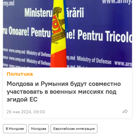
Политика
Молдова и Румыния будут совместно
участвовать в военных миссиях под
эгидой ЕС
26 мая 2024, 09:00
В Молдове
Молдова
Европейская интеграция