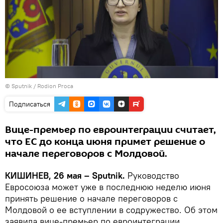
© Sputnik / Rodion Proca
Подписаться
Вице-премьер по евроинтеграции считает,
что ЕС до конца июня примет решение о
начале переговоров с Молдовой.
КИШИНЕВ, 26 мая – Sputnik.
Руководство
Евросоюза может уже в последнюю неделю июня
принять решение о начале переговоров с
Молдовой о ее вступлении в содружество. Об этом
заявила вице-премьер по евроинтеграции