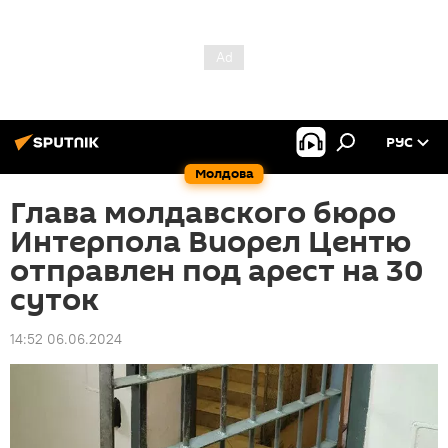
РУС
Молдова
Глава молдавского бюро
Интерпола Виорел Центю
отправлен под арест на 30
суток
14:52 06.06.2024