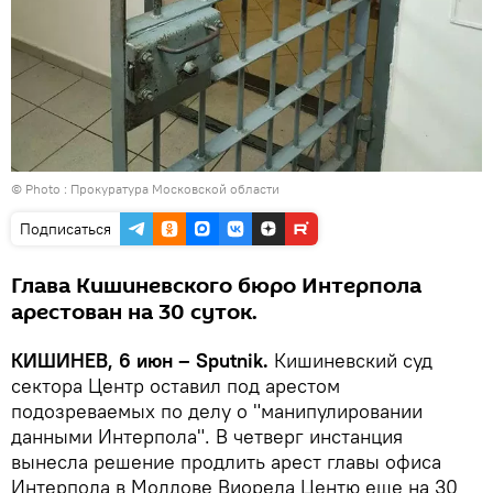
© Photo :
Прокуратура Московской области
Подписаться
Глава Кишиневского бюро Интерпола
арестован на 30 суток.
КИШИНЕВ, 6 июн – Sputnik.
Кишиневский суд
сектора Центр оставил под арестом
подозреваемых по делу о "манипулировании
данными Интерпола". В четверг инстанция
вынесла решение продлить арест главы офиса
Интерпола в Молдове Виорела Центю еще на 30