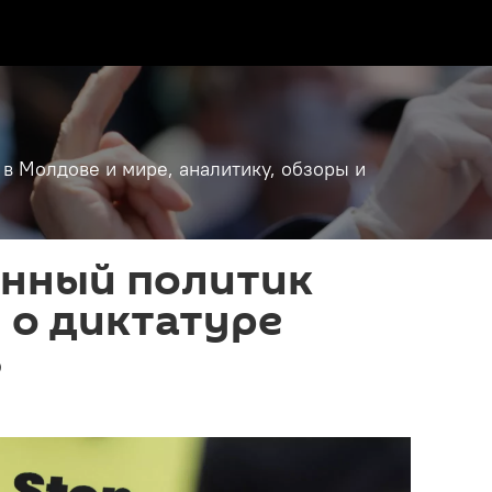
 в Молдове и мире, аналитику, обзоры и
нный политик
 о диктатуре
S