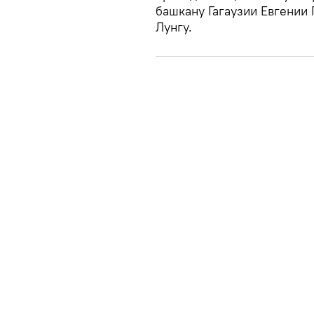
башкану Гагаузии Евгении 
Лунгу.