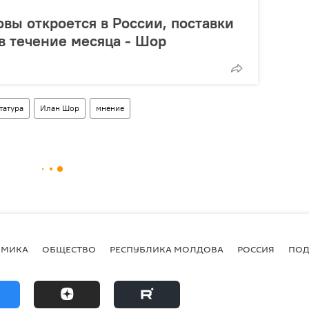
вы откроется в России, поставки
в течение месяца - Шор
татура
Илан Шор
мнение
ОМИКА
ОБЩЕСТВО
РЕСПУБЛИКА МОЛДОВА
РОССИЯ
ПОД