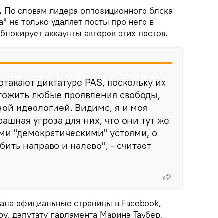
.
По словам лидера оппозиционного блока
* не только удаляет посты про него в
 блокирует аккаунты авторов этих постов.
такают диктатуре PAS, поскольку их
тожить любые проявления свободы,
ной идеологией. Видимо, я и моя
ашная угроза для них, что они тут же
ми "демократическими" устоями, о
бить направо и налево", - считает
ала официальные страницы в Facebook,
, депутату парламента Марине Таубер,