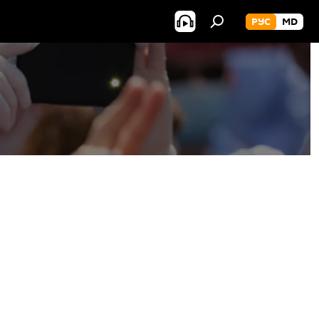
РУС
MD