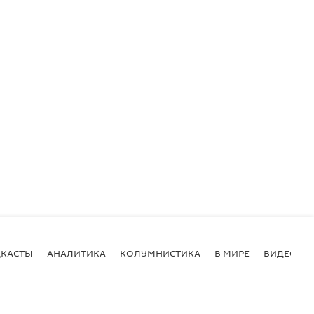
КАСТЫ
АНАЛИТИКА
КОЛУМНИСТИКА
В МИРЕ
ВИДЕО