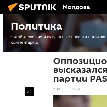
Молдова
Политика
Читайте свежие и актуальные новости политики
комментарии.
Оппозицио
высказался
партии PA
12:00 09.06.2024