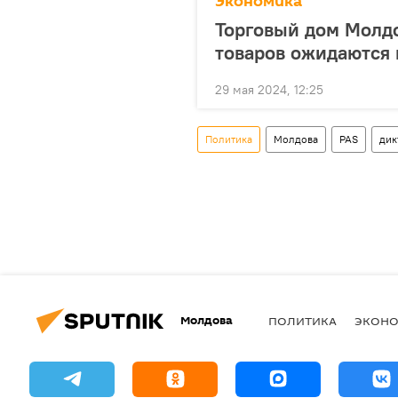
Экономика
Торговый дом Молдо
товаров ожидаются 
29 мая 2024, 12:25
Политика
Молдова
PAS
дик
Молдова
ПОЛИТИКА
ЭКОН