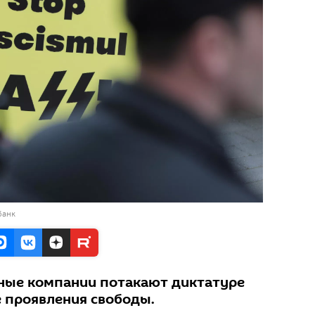
банк
ые компании потакают диктатуре
 проявления свободы.