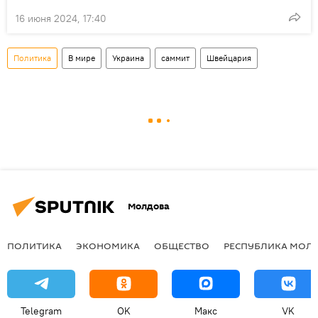
16 июня 2024, 17:40
Политика
В мире
Украина
саммит
Швейцария
Молдова
ПОЛИТИКА
ЭКОНОМИКА
ОБЩЕСТВО
РЕСПУБЛИКА МОЛ
Telegram
OK
Макс
VK