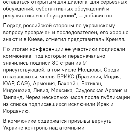
оставаться открытым для диалога, для серьезных
обсуждений, субстантивных обсуждений и
результативных обсуждений", — добавил он.
Подход российской стороны по украинскому
вопросу прозрачен и последователен, его хорошо
знают и в Киеве, отметил представитель Кремля.
По итогам конференции ее участники подписали
коммюнике, под которым первоначально
значились подписи 80 стран из 91
присутствующей, в том числе Молдовы. Среди
отказавшихся: члены БРИКС (Бразилия, Индия,
ЮАР, ОАЭ), Армения, Бахрейн, Ватикан,
Индонезия, Ливия, Мексика, Саудовская Аравия и
Таиланд. Через несколько часов после публикации
из списка подписавшихся исключили Ирак и
Иорданию.
В коммюнике содержатся призывы вернуть
Украине контроль над атомными