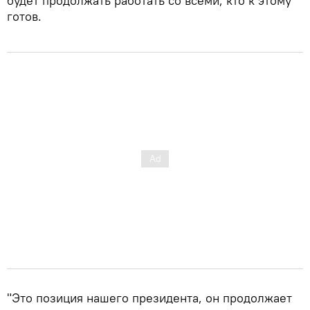
будет продолжать работать со всеми, кто к этому
готов.
"Это позиция нашего президента, он продолжает