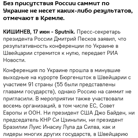
Без присутствия России саммит по
Украине не несет каких-либо результатов,
отмечают в Кремле.
КИШИНЕВ, 17 июн - Sputnik.
Пресс-секретарь
президента России Дмитрий Песков заявил, что
результативность конференции по Украине в
Швейцарии стремится к нулю, передает РИА
Новости.
Конференция по Украине прошла в минувшие
выходные на курорте Бюргеншток в Швейцарии с
участием 91 страны (55 были представлены
главами государств), однако Россию на саммит не
пригласили. В мероприятии также участвовали
восемь организаций, в том числе ЕС, Совет
Европы и ООН. Ни президент США Джо Байден, ни
председатель КНР Си Цзиньпин, ни президент
Бразилии Луис Инасиу Лула да Силва, как и
лидеры многих других государств, в Швейцарию