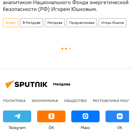
аналитиком Национального Фонда энергетической
безопасности (РФ) Игорем Юшковым.
Видео
В Молдове
Молдова
Приднестровье
Игорь Юшков
Молдова
ПОЛИТИКА
ЭКОНОМИКА
ОБЩЕСТВО
РЕСПУБЛИКА МОЛ
Telegram
OK
Макс
VK