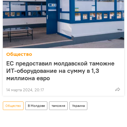
Общество
ЕС предоставил молдавской таможне
ИТ-оборудование на сумму в 1,3
миллиона евро
14 марта 2024, 20:17
Общество
В Молдове
таможня
Украина