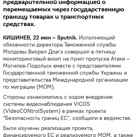
предварительной информацией о
перемещаемых через государственную
границу товарах и транспортных
средствах.
КИШИНЕВ, 22 июн – Sputnik.
Исполняющий
обязанности директора Таможенной службы
Молдовы Виорел Доагэ совершил в пятницу
мониторинговый визит на пункт пропуска Атаки –
Могилев-Подольск вместе с представителями
Государственной таможенной службы Украины и
представительства Международной организации
по миграции (МОМ).
Стороны ознакомились с ходом внедрения
системы видеонаблюдения VICOS
(VIdeoCONtrolSystem) в рамках проекта
"Безопасность границ ЕС", сообщили в ведомстве.
Были изучены реализация проекта,
финансируемого ЕС и реализуемого МОМ, а также