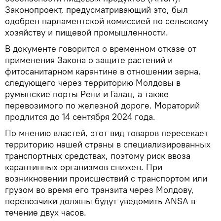
Законопроект, предусматривающий это, был
одобрен парламентской комиссией по сельскому
хозяйству и пищевой промышленности.
В документе говорится о временном отказе от
применения Закона о защите растений и
фитосанитарном карантине в отношении зерна,
следующего через территорию Молдовы в
румынские порты Рени и Галац, а также
перевозимого по железной дороге. Мораторий
продлится до 14 сентября 2024 года.
По мнению властей, этот вид товаров пересекает
территорию нашей страны в специализированных
транспортных средствах, поэтому риск ввоза
карантинных организмов снижен. При
возникновении происшествий с транспортом или
грузом во время его транзита через Молдову,
перевозчики должны будут уведомить ANSA в
течение двух часов.