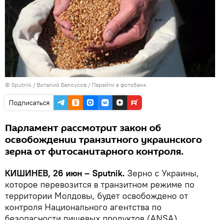
© Sputnik / Виталий Белоусов
/
Перейти в фотобанк
Подписаться
Парламент рассмотрит закон об
освобождении транзитного украинского
зерна от фитосанитарного контроля.
КИШИНЕВ, 26 июн – Sputnik.
Зерно с Украины,
которое перевозится в транзитном режиме по
территории Молдовы, будет освобождено от
контроля Национального агентства по
безопасности пищевых продуктов (ANSA).