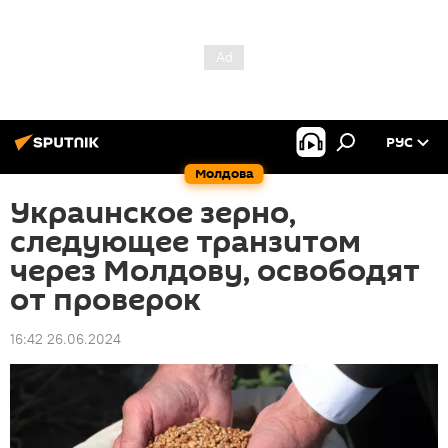
РУС
Молдова
Украинское зерно,
следующее транзитом
через Молдову, освободят
от проверок
16:42 26.06.2024