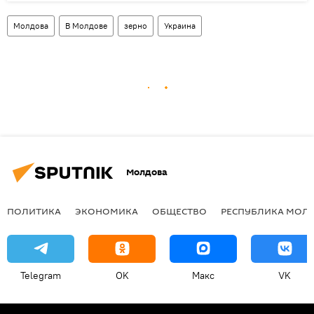
Молдова
В Молдове
зерно
Украина
Молдова
ПОЛИТИКА
ЭКОНОМИКА
ОБЩЕСТВО
РЕСПУБЛИКА МОЛ
Telegram
OK
Макс
VK