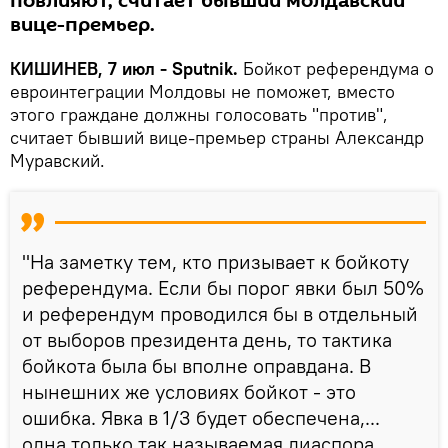
повлияют, считает бывший молдавский
вице-премьер.
КИШИНЕВ, 7 июл - Sputnik.
Бойкот референдума о
евроинтеграции Молдовы не поможет, вместо
этого граждане должны голосовать "против",
считает бывший вице-премьер страны Александр
Муравский.
"На заметку тем, кто призывает к бойкоту
референдума. Если бы порог явки был 50%
и референдум проводился бы в отдельный
от выборов президента день, то тактика
бойкота была бы вполне оправдана. В
нынешних же условиях бойкот - это
ошибка. Явка в 1/3 будет обеспечена,...
одна только так называемая диаспора