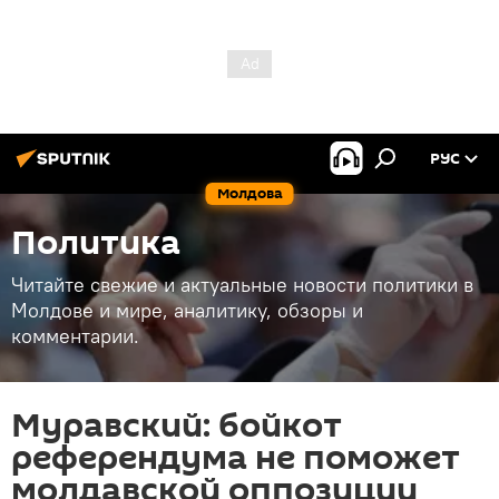
РУС
Молдова
Политика
Читайте свежие и актуальные новости политики в
Молдове и мире, аналитику, обзоры и
комментарии.
Муравский: бойкот
референдума не поможет
молдавской оппозиции