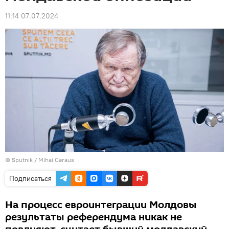
11:14 07.07.2024
© Sputnik / Mihai Caraus
Подписаться
На процесс евроинтеграции Молдовы
результаты референдума никак не