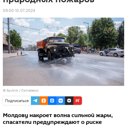
09:00 10.07.2024
© Sputnik / Osmatesco
Подписаться
Молдову накроет волна сильной жары,
спасатели предупреждают о риске