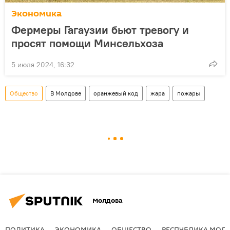
Экономика
Фермеры Гагаузии бьют тревогу и
просят помощи Минсельхоза
5 июля 2024, 16:32
Общество
В Молдове
оранжевый код
жара
пожары
Молдова
ПОЛИТИКА
ЭКОНОМИКА
ОБЩЕСТВО
РЕСПУБЛИКА МОЛ