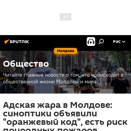
РУС
Молдова
Общество
Читайте главные новости о том, что происходит в
общественной жизни Молдовы и мира.
Адская жара в Молдове:
синоптики объявили
"оранжевый код", есть риск
природных пожаров