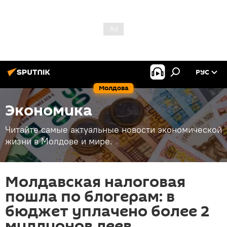
РУС
Молдова
Экономика
Читайте самые актуальные новости экономической
жизни в Молдове и мире.
Молдавская налоговая
пошла по блогерам: в
бюджет уплачено более 2
миллионов леев