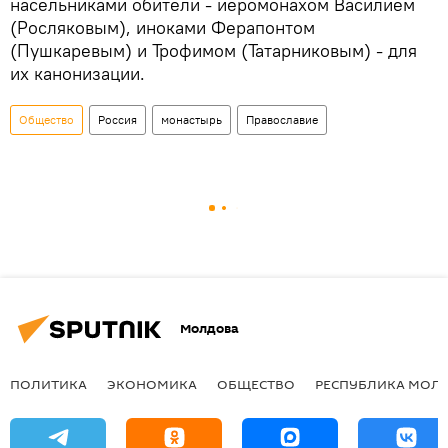
насельниками обители - иеромонахом Василием
(Росляковым), иноками Ферапонтом
(Пушкаревым) и Трофимом (Татарниковым) - для
их канонизации.
Общество
Россия
монастырь
Православие
Молдова
ПОЛИТИКА
ЭКОНОМИКА
ОБЩЕСТВО
РЕСПУБЛИКА МОЛ