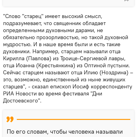
"Слово "старец" имеет высокий смысл,
подразумевает, что священник обладает
определенными духовными дарами, не
обязательно прозорливостью, но такой духовной
мудростью. И в наше время были и есть такие
духовники. Например, старцем называли отца
Кирилла (Павлова) из Троице-Сергиевой лавры,
отца Иоанна (Крестьянкина) из Оптиной пустыни.
Сейчас старцем называют отца Илию (Ноздрина) –
это, возможно, единственный из ныне живущих
старцев", - сказал епископ Иосиф корреспонденту
РИА Новости во время фестиваля "Дни
Достоевского".
По его словам, чтобы человека называли