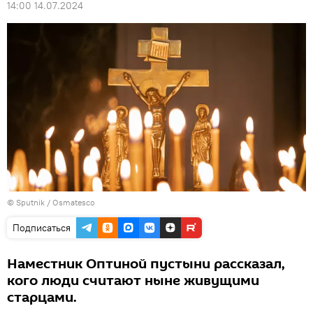
14:00 14.07.2024
© Sputnik / Osmatesco
Подписаться
Наместник Оптиной пустыни рассказал,
кого люди считают ныне живущими
старцами.