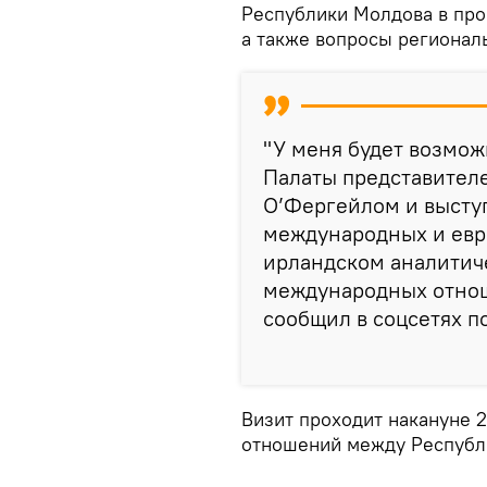
Республики Молдова в про
а также вопросы регионал
"У меня будет возмож
Палаты представител
О’Фергейлом и выступ
международных и евро
ирландском аналитич
международных отнош
сообщил в соцсетях п
Визит проходит накануне 
отношений между Республ