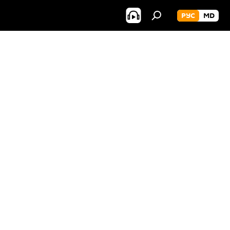
РУС
MD