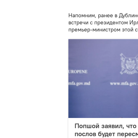
Напомним, ранее в Дубли
встречи с президентом И
премьер-министром этой 
Попшой заявил, что
послов будет перес