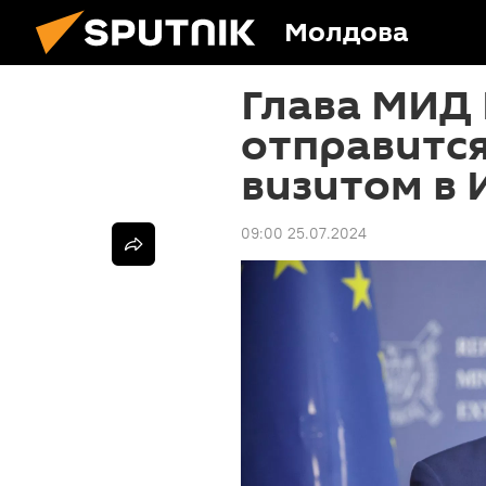
Молдова
Глава МИД
отправитс
визитом в
09:00 25.07.2024