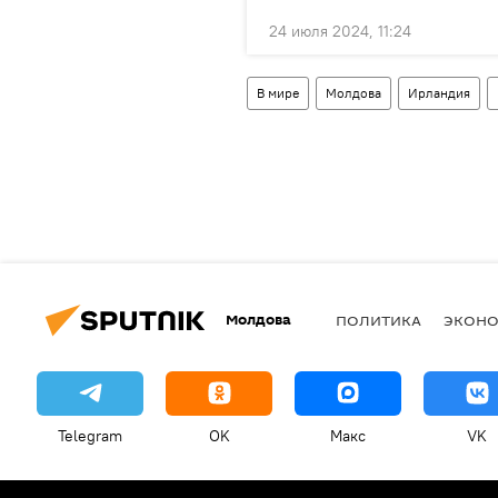
24 июля 2024, 11:24
В мире
Молдова
Ирландия
Молдова
ПОЛИТИКА
ЭКОН
Telegram
OK
Макс
VK