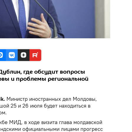
Дублин, где обсудит вопросы
овы и проблемы региональной
k.
Министр иностранных дел Молдовы,
ой 25 и 26 июля будет находиться в
ом.
жбе МИД, в ходе визита глава молдавской
ландскими официальными лицами прогресс