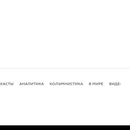
КАСТЫ
АНАЛИТИКА
КОЛУМНИСТИКА
В МИРЕ
ВИДЕО