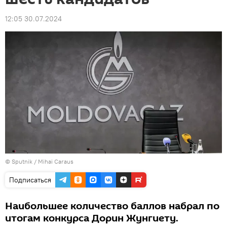
12:05 30.07.2024
© Sputnik / Mihai Caraus
Подписаться
Наибольшее количество баллов набрал по
итогам конкурса Дорин Жунгиету.