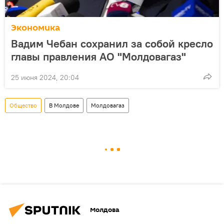
Экономика
Вадим Чебан сохранил за собой кресло
главы правления АО "Молдовагаз"
25 июня 2024, 20:04
Общество
В Молдове
Молдовагаз
Молдова