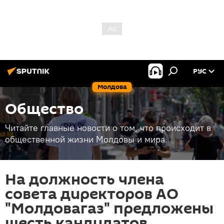
РУС
Молдова
Общество
Читайте главные новости о том, что происходит в
общественной жизни Молдовы и мира.
На должность члена
совета директоров АО
"Молдовагаз" предложены
шесть кандидатов