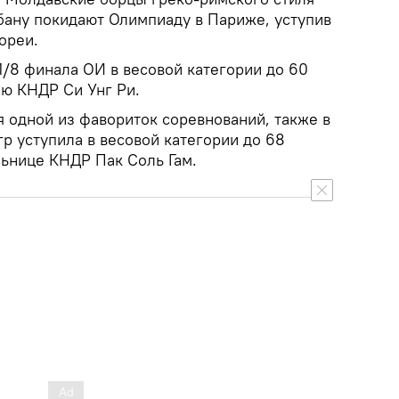
бану покидают Олимпиаду в Париже, уступив
ореи.
1/8 финала ОИ в весовой категории до 60
ю КНДР Си Унг Ри.
я одной из фавориток соревнований, также в
р уступила в весовой категории до 68
ьнице КНДР Пак Соль Гам.