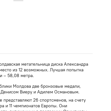
олдавская метательница диска Александра
 место из 12 возможных. Лучшая попытка
и – 58,08 метра.
блики Молдова две бронзовые медали,
 Денисом Виеру и Адилем Османовым.
е представляют 26 спортсменов, на счету
а и 11 чемпионатов Европы. Они