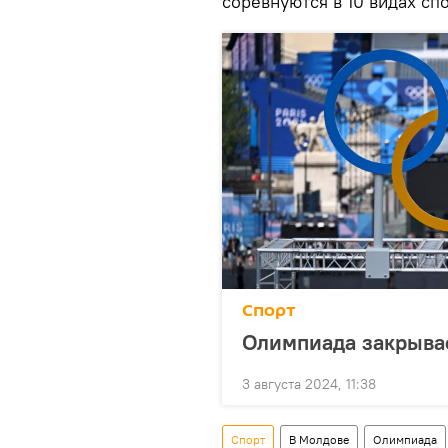
соревнуются в 10 видах с
Спорт
Олимпиада закрывае
3 августа 2024, 11:38
Спорт
В Молдове
Олимпиада