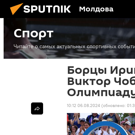
Молдова
Спорт
Читайте о самых актуальных спортивных событи
Борцы Ири
Виктор Чо
Олимпиаду
10:12 06.08.2024
(обновлено:
01: