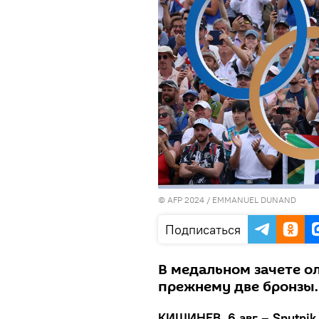
© AFP 2024 / EMMANUEL DUNAND
Подписаться
В медальном зачете о
прежнему две бронзы.
КИШИНЕВ, 6 авг – Sputnik