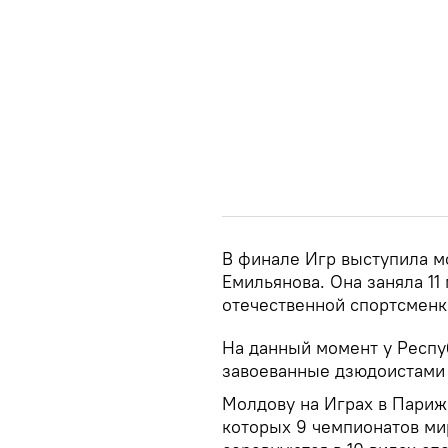
В финале Игр выступила м
Емильянова. Она заняла 11
отечественной спортсменк
На данный момент у Респу
завоеванные дзюдоистами
Молдову на Играх в Париж
которых 9 чемпионатов мир