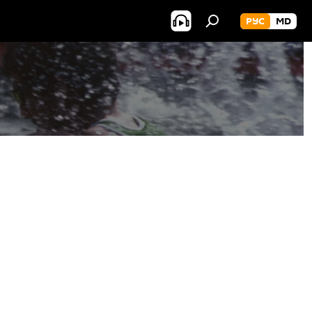
РУС
MD