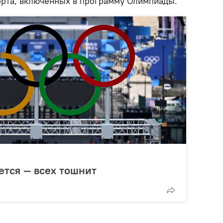
порта, включенных в программу Олимпиады.
тся — всех тошнит