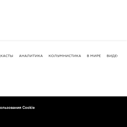
КАСТЫ
АНАЛИТИКА
КОЛУМНИСТИКА
В МИРЕ
ВИДЕО
ользования Cookie