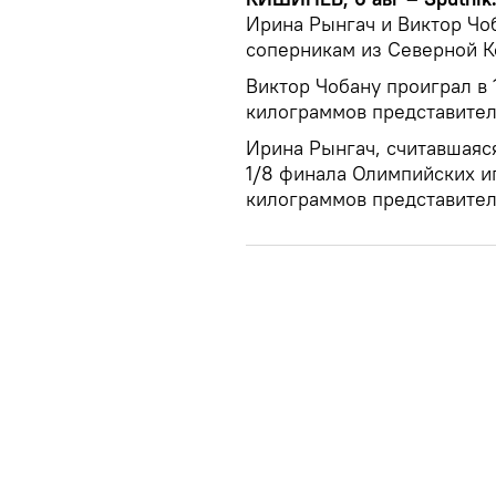
Ирина Рынгач и Виктор Чо
соперникам из Северной К
Виктор Чобану проиграл в 
килограммов представител
Ирина Рынгач, считавшаяс
1/8 финала Олимпийских иг
килограммов представител