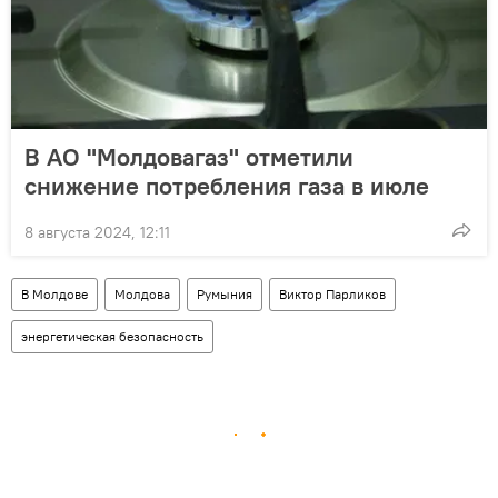
В АО "Молдовагаз" отметили
снижение потребления газа в июле
8 августа 2024, 12:11
В Молдове
Молдова
Румыния
Виктор Парликов
энергетическая безопасность