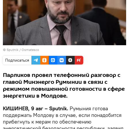
© Sputnik / Osmatesco
Подписаться
Парликов провел телефонный разговор с
главой Минэнерго Румынии в связи с
режимом повышенной готовности в сфере
энергетики в Молдове.
КИШИНЕВ, 9 авг – Sputnik.
Румыния готова
поддержать Молдову в случае, если понадобится
прибегнуть к мерам по обеспечению
энергетической безопасности республики, заявил