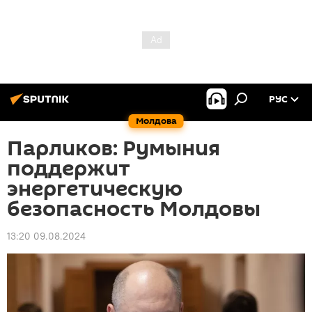
РУС
Молдова
Парликов: Румыния
поддержит
энергетическую
безопасность Молдовы
13:20 09.08.2024