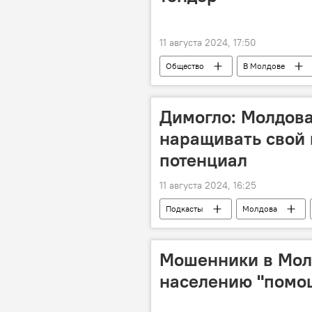
11 августа 2024, 17:50
Общество
В Молдове
Димогло: Молдов
наращивать свой
потенциал
11 августа 2024, 16:25
Подкасты
Молдова
Мошенники в Мол
населению "помощ