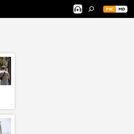
РУС
MD