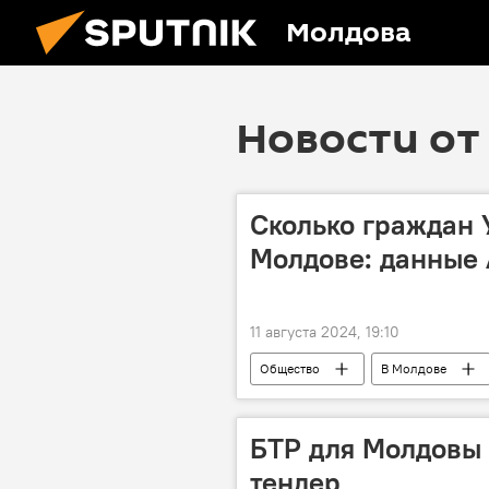
Молдова
Новости от 
Сколько граждан 
Молдове: данные 
11 августа 2024, 19:10
Общество
В Молдове
БТР для Молдовы 
тендер