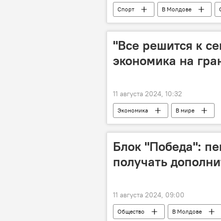
Спорт
В Молдове
"Все решится к с
экономика на гра
11 августа 2024, 10:32
Экономика
В мире
Блок "Победа": п
получать дополн
11 августа 2024, 09:00
Общество
В Молдове