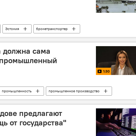
Эстония
бронетранспортер
а должна сама
 промышленный
1:30
промышленность
промышленное производство
дове предлагают
ь от государства"