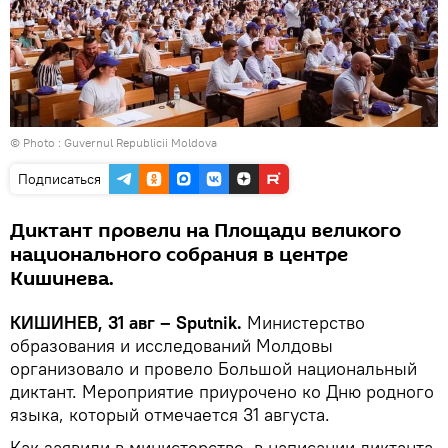
© Photo :
Guvernul Republicii Moldova
Подписаться
Диктант провели на Площади великого
национального собрания в центре
Кишинева.
КИШИНЕВ, 31 авг – Sputnik.
Министерство
образования и исследований Молдовы
организовало и провело Большой национальный
диктант. Мероприятие приурочено ко Дню родного
языка, который отмечается 31 августа.
Как заявили в министерстве, в написании диктанта