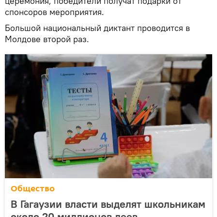
церемония, победители получат подарки от
спонсоров мероприятия.
Большой национальный диктант проводится в
Молдове второй раз.
Общество
В Гагаузии власти выделят школьникам
около 20 миллионов леев