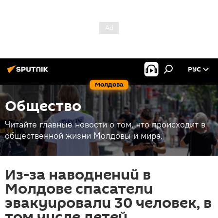
РУС
Молдова
Общество
Читайте главные новости о том, что происходит в
общественной жизни Молдовы и мира.
Из-за наводнений в
Молдове спасатели
эвакуировали 30 человек, в
том числе детей