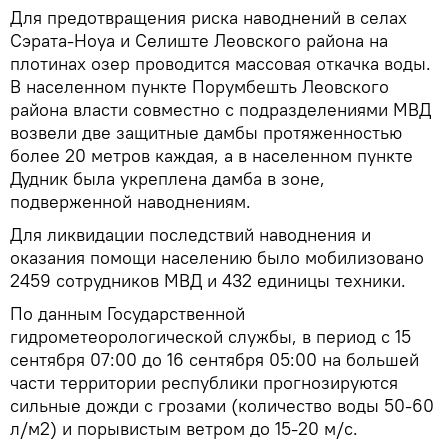
Для предотвращения риска наводнений в селах
Сэрата-Ноуа и Селиште Леовского района на
плотинах озер проводится массовая откачка воды.
В населенном пункте Порумбешть Леовского
района власти совместно с подразделениями МВД
возвели две защитные дамбы протяженностью
более 20 метров каждая, а в населенном пункте
Дудник была укреплена дамба в зоне,
подверженной наводнениям.
Для ликвидации последствий наводнения и
оказания помощи населению было мобилизовано
2459 сотрудников МВД и 432 единицы техники.
По данным Государственной
гидрометеорологической службы, в период с 15
сентября 07:00 до 16 сентября 05:00 на большей
части территории республики прогнозируются
сильные дожди с грозами (количество воды 50-60
л/м2) и порывистым ветром до 15-20 м/с.