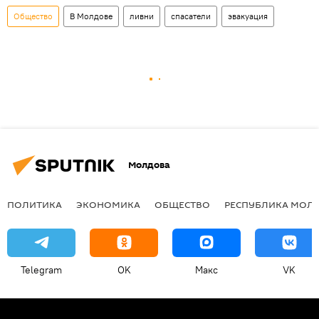
Общество
В Молдове
ливни
спасатели
эвакуация
Молдова
ПОЛИТИКА
ЭКОНОМИКА
ОБЩЕСТВО
РЕСПУБЛИКА МОЛ
Telegram
OK
Макс
VK