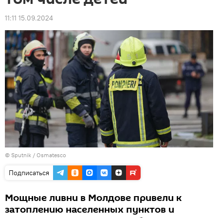
11:11 15.09.2024
© Sputnik / Osmatesco
Подписаться
Мощные ливни в Молдове привели к
затоплению населенных пунктов и