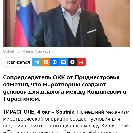
© Sputnik / Мария Кожухарь
Подписаться
Сопредседатель ОКК от Приднестровья
отметил, что миротворцы создают
условия для диалога между Кишиневом и
Тирасполем.
ТИРАСПОЛЬ, 4 окт – Sputnik.
Нынешний механизм
миротворческой операции создает условия для
ведения политического диалога между Кишиневом
и Тирасполем, помогает быстро и эффективно