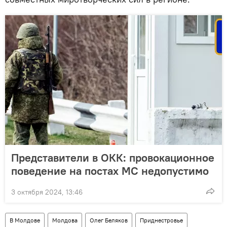
Представители в ОКК: провокационное
поведение на постах МС недопустимо
3 октября 2024, 13:46
В Молдове
Молдова
Олег Беляков
Приднестровье