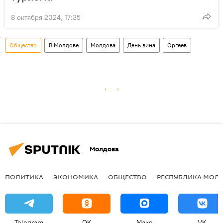
8 октября 2024, 17:35
Общество
В Молдове
Молдова
День вина
Оргеев
Молдова
ПОЛИТИКА
ЭКОНОМИКА
ОБЩЕСТВО
РЕСПУБЛИКА МОЛ
Telegram
OK
Макс
VK