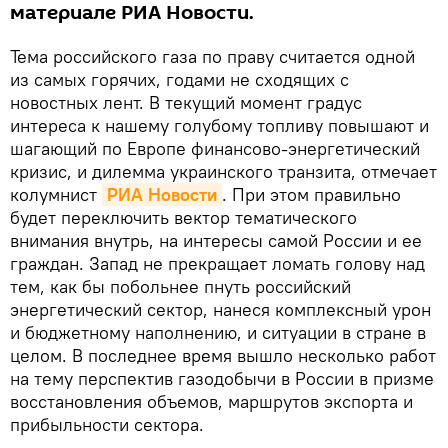
материале РИА Новости.
Тема российского газа по праву считается одной
из самых горячих, годами не сходящих с
новостных лент. В текущий момент градус
интереса к нашему голубому топливу повышают и
шагающий по Европе финансово-энергетический
кризис, и дилемма украинского транзита, отмечает
колумнист
РИА Новости
. При этом правильно
будет переключить вектор тематического
внимания внутрь, на интересы самой России и ее
граждан. Запад не прекращает ломать голову над
тем, как бы побольнее пнуть российский
энергетический сектор, нанеся комплексный урон
и бюджетному наполнению, и ситуации в стране в
целом. В последнее время вышло несколько работ
на тему перспектив газодобычи в России в призме
восстановления объемов, маршрутов экспорта и
прибыльности сектора.