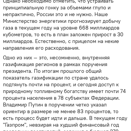
Однако необходимо отметить, что устраивать
принципиальную гонку за объемами глупо и
непрактично, России это и не нужно. Наше
Министерство энергетики прогнозирует добычу
газа в текущем году на уровне 668 миллиардов
кубометров, то есть в план заложен прирост в 30
миллиардов. Естественно, с прицелом на некие
направления его расходования.
Одно из них — это, несомненно, внутренняя
газификация регионов в рамках поручения
президента. По итогам прошлого общий
показатель газификации по стране удалось
подтянуть почти на процент, и сегодня доступ к
природному топливному богатству имеет почти 74
процента населения в 78 субъектах Федерации.
Владимир Путин в поручении четко указал
ориентир в размере не менее 83 процентов, то
есть процесс будет идти и дальше. В текущем году
"Газпром", невзирая на худший финансовый год