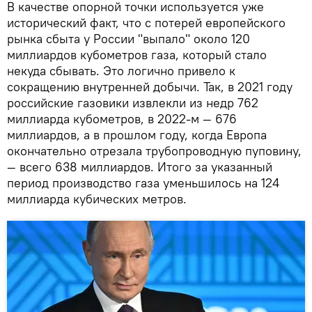
В качестве опорной точки используется уже
исторический факт, что с потерей европейского
рынка сбыта у России "выпало" около 120
миллиардов кубометров газа, который стало
некуда сбывать. Это логично привело к
сокращению внутренней добычи. Так, в 2021 году
российские газовики извлекли из недр 762
миллиарда кубометров, в 2022-м — 676
миллиардов, а в прошлом году, когда Европа
окончательно отрезала трубопроводную пуповину,
— всего 638 миллиардов. Итого за указанный
период производство газа уменьшилось на 124
миллиарда кубических метров.