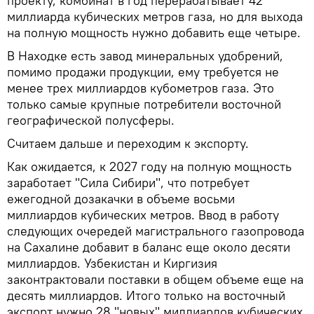
проекту, комбинат в год перерабатывает 42
миллиарда кубических метров газа, но для выхода
на полную мощность нужно добавить еще четыре.
В Находке есть завод минеральных удобрений,
помимо продажи продукции, ему требуется не
менее трех миллиардов кубометров газа. Это
только самые крупные потребители восточной
географической полусферы.
Считаем дальше и переходим к экспорту.
Как ожидается, к 2027 году на полную мощность
заработает "Сила Сибири", что потребует
ежегодной дозакачки в объеме восьми
миллиардов кубических метров. Ввод в работу
следующих очередей магистрального газопровода
на Сахалине добавит в баланс еще около десяти
миллиардов. Узбекистан и Киргизия
законтрактовали поставки в общем объеме еще на
десять миллиардов. Итого только на восточный
экспорт нужно 28 "новых" миллиардов кубических