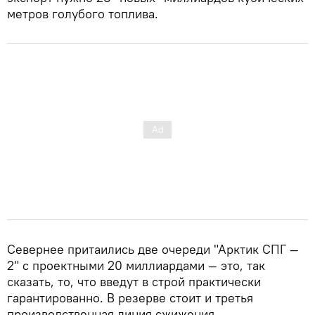
метров голубого топлива.
Севернее притаились две очереди "Арктик СПГ —
2" с проектными 20 миллиардами — это, так
сказать, то, что введут в строй практически
гарантированно. В резерве стоит и третья
производственная линия сжижения.