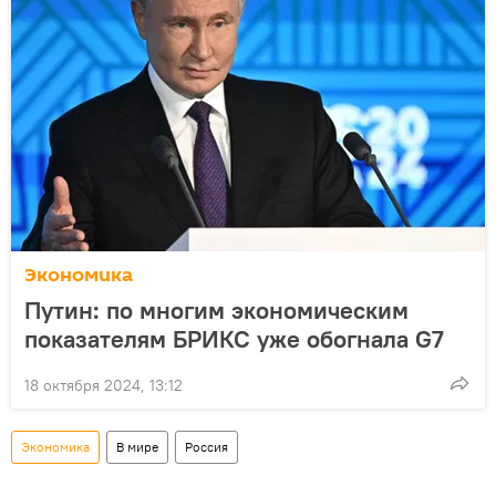
Экономика
Путин: по многим экономическим
показателям БРИКС уже обогнала G7
18 октября 2024, 13:12
Экономика
В мире
Россия