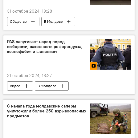
31 октября 2024, 19:28
Общество
В Молдове
Президентские выборы и еврореферендум-2024
PAS запугивает народ перед
выборами, законность референдума,
ксенофобия и шовинизм
31 октября 2024, 18:27
Видео
В Молдове
Президентские выборы и еврореферендум-2024
С начала года молдавские саперы
уничтожили более 250 взрывоопасных
предметов