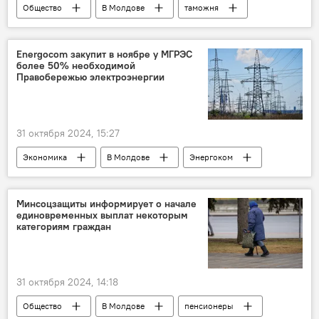
Общество
В Молдове
таможня
Energocom закупит в ноябре у МГРЭС
более 50% необходимой
Правобережью электроэнергии
31 октября 2024, 15:27
Экономика
В Молдове
Энергоком
Минсоцзащиты информирует о начале
единовременных выплат некоторым
категориям граждан
31 октября 2024, 14:18
Общество
В Молдове
пенсионеры