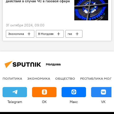
действий в случае ЧС в газовой сфере
31 октября 2024, 09:00
Экономика
В Молдове
газ
правительство
Молдова
ПОЛИТИКА
ЭКОНОМИКА
ОБЩЕСТВО
РЕСПУБЛИКА МОЛ
Telegram
OK
Макс
VK