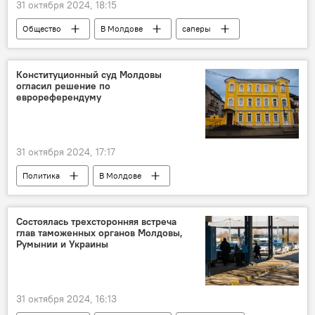
31 октября 2024, 18:15
Общество
В Молдове
саперы
Конституционный суд Молдовы
огласил решение по
еврореферендуму
31 октября 2024, 17:17
Политика
В Молдове
Президентские выборы и еврореферендум-2024
Конституционный суд
Состоялась трехсторонняя встреча
глав таможенных органов Молдовы,
Румынии и Украины
31 октября 2024, 16:13