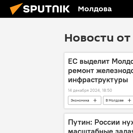
Молдова
Новости от 
ЕС выделит Молдо
ремонт железнод
инфраструктуры
14 декабря 2024, 18:50
Экономика
В Молдове
Путин: России ну
масштабные зада