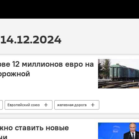
14.12.2024
ве 12 миллионов евро на
орожной
Европейский союз
железная дорога
жно ставить новые
чи