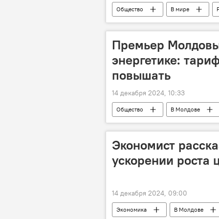
Общество
В мире
Премьер Молдовы
энергетике: тари
повышать
14 декабря 2024, 10:33
Общество
В Молдове
Экономист расска
ускорении роста 
14 декабря 2024, 09:00
Экономика
В Молдове