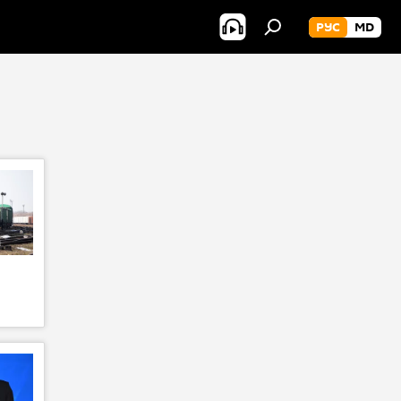
РУС
MD