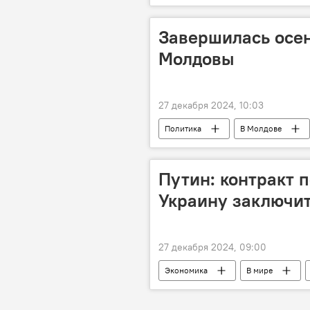
Завершилась осен
Молдовы
27 декабря 2024, 10:03
Политика
В Молдове
Путин: контракт п
Украину заключит
27 декабря 2024, 09:00
Экономика
В мире