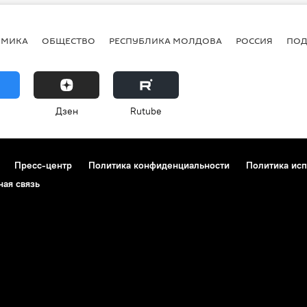
ОМИКА
ОБЩЕСТВО
РЕСПУБЛИКА МОЛДОВА
РОССИЯ
ПОД
Дзен
Rutube
Пресс-центр
Политика конфиденциальности
Политика исп
ная связь