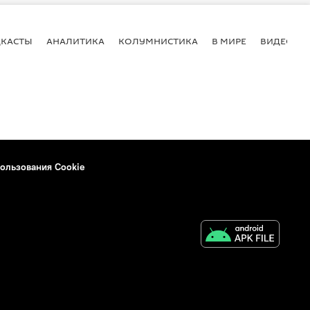
КАСТЫ
АНАЛИТИКА
КОЛУМНИСТИКА
В МИРЕ
ВИДЕО
ользования Cookie