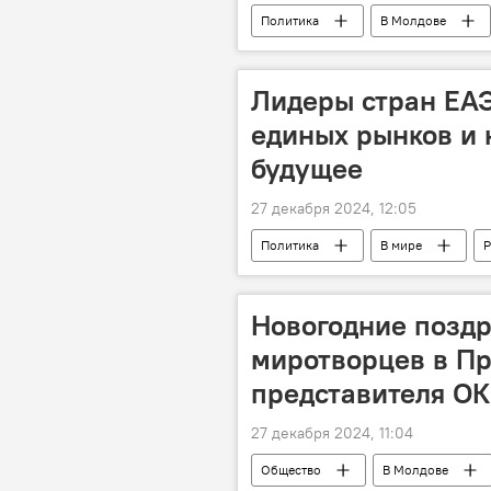
Политика
В Молдове
Лидеры стран ЕАЭ
единых рынков и 
будущее
27 декабря 2024, 12:05
Политика
В мире
Р
Новогодние поздр
миротворцев в Пр
представителя О
27 декабря 2024, 11:04
Общество
В Молдове