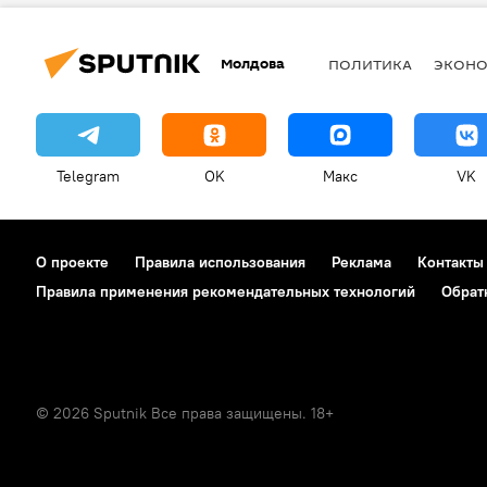
Молдова
ПОЛИТИКА
ЭКОН
Telegram
OK
Макс
VK
О проекте
Правила использования
Реклама
Контакты
Правила применения рекомендательных технологий
Обрат
© 2026 Sputnik Все права защищены. 18+