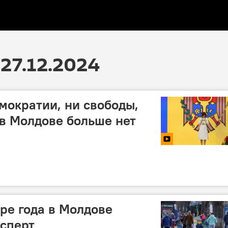
27.12.2024
мократии, ни свободы,
 в Молдове больше нет
ре года в Молдове
ксперт