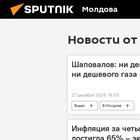
Молдова
Новости от 
Шаповалов: ни де
ни дешевого газа
27 декабря 2024, 18:09
Видео
В Молдове
Инфляция за четы
достигла 65% – э