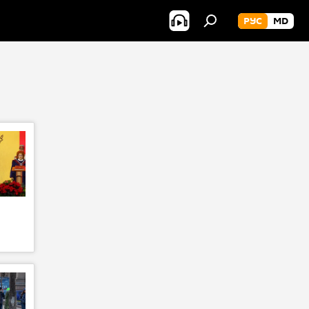
РУС
MD