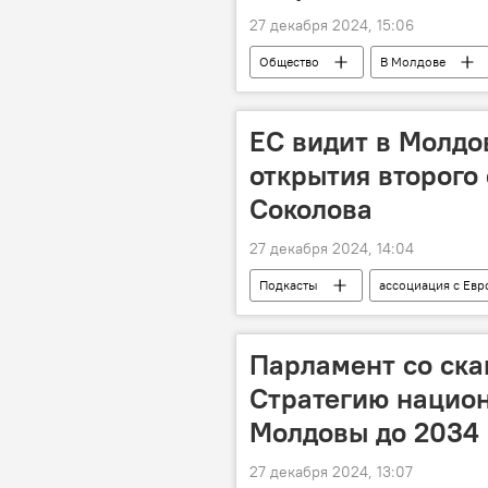
27 декабря 2024, 15:06
Общество
В Молдове
ЕС видит в Молдо
открытия второго
Соколова
27 декабря 2024, 14:04
Подкасты
ассоциация с Ев
Парламент со ск
Стратегию нацио
Молдовы до 2034 
27 декабря 2024, 13:07