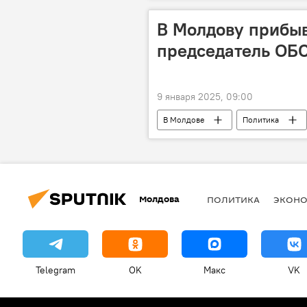
В Молдову прибы
председатель ОБ
9 января 2025, 09:00
В Молдове
Политика
Молдова
ПОЛИТИКА
ЭКОН
Telegram
OK
Макс
VK