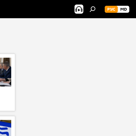
РУС
MD