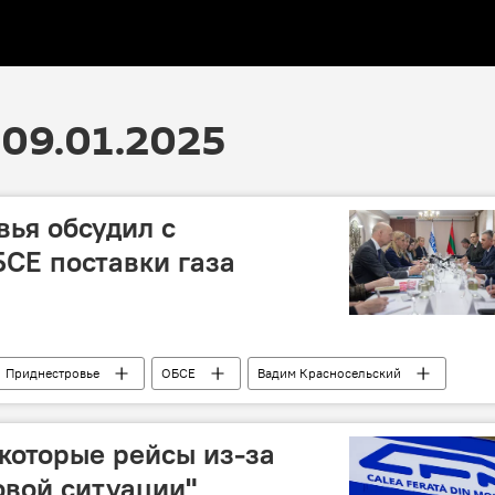
09.01.2025
вья обсудил с
СЕ поставки газа
Приднестровье
ОБСЕ
Вадим Красносельский
которые рейсы из-за
овой ситуации"