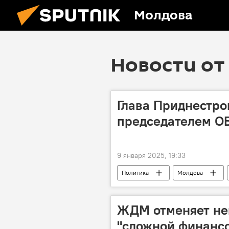
Молдова
Новости от 
Глава Приднестро
председателем ОБ
9 января 2025, 19:33
Политика
Молдова
ЖДМ отменяет не
"сложной финанс