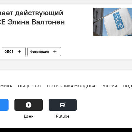
вает действующий
СЕ Элина Валтонен
ОБСЕ
Финляндия
ОМИКА
ОБЩЕСТВО
РЕСПУБЛИКА МОЛДОВА
РОССИЯ
ПОД
Дзен
Rutube