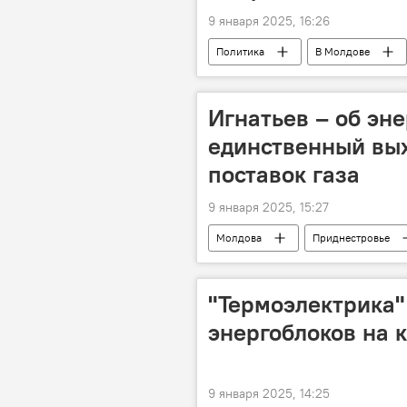
9 января 2025, 16:26
Политика
В Молдове
Игнатьев – об эн
единственный вых
поставок газа
9 января 2025, 15:27
Молдова
Приднестровье
"Термоэлектрика"
энергоблоков на 
9 января 2025, 14:25