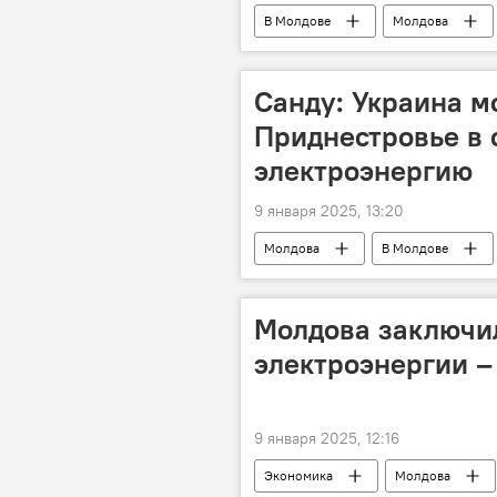
В Молдове
Молдова
Санду: Украина мо
Приднестровье в 
электроэнергию
9 января 2025, 13:20
Молдова
В Молдове
Молдова заключил
электроэнергии –
9 января 2025, 12:16
Экономика
Молдова