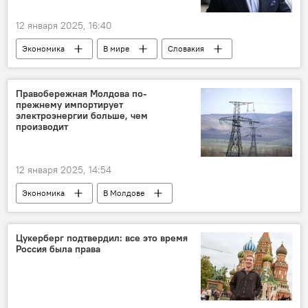
12 января 2025, 16:40
Экономика
В мире
Словакия
Украина
Европейский союз
газ
Правобережная Молдова по-
прежнему импортирует
электроэнергии больше, чем
производит
12 января 2025, 14:54
Экономика
В Молдове
электроэнергия
кризис
Цукерберг подтвердил: все это время
Россия была права