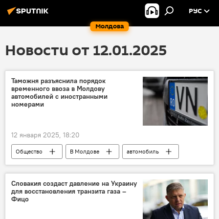
РУС
Молдова
Новости от 12.01.2025
Таможня разъяснила порядок
временного ввоза в Молдову
автомобилей с иностранными
номерами
12 января 2025, 18:20
Общество
В Молдове
автомобиль
Таможенная служба
Словакия создаст давление на Украину
для восстановления транзита газа –
Фицо