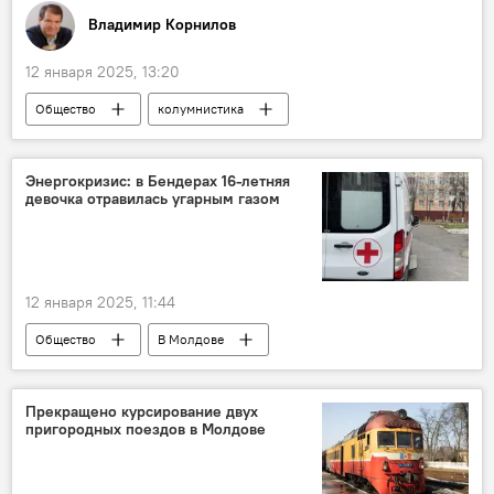
Владимир Корнилов
12 января 2025, 13:20
Общество
колумнистика
Энергокризис: в Бендерах 16-летняя
девочка отравилась угарным газом
12 января 2025, 11:44
Общество
В Молдове
Приднестровье
энергетика
кризис
Прекращено курсирование двух
пригородных поездов в Молдове