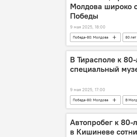
Молдова широко о
Победы
9 мая 2025, 18:00
Победа-80: Молдова
80 лет
В Тирасполе к 80
специальный муз
9 мая 2025, 17:00
Победа-80: Молдова
В Мол
Автопробег к 80-
в Кишиневе сотни