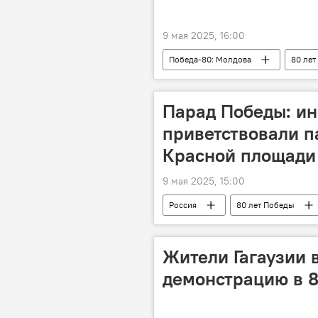
9 мая 2025, 16:00
Победа-80: Молдова
80 лет
Парад Победы: ин
приветствовали п
Красной площади
9 мая 2025, 15:00
Россия
80 лет Победы
Жители Гагаузии
демонстрацию в 