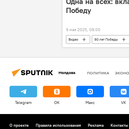
Одна на всех: вкл
Победу
9 мая 2025, 08:00
Видео
80 лет Победы
Молдова
ПОЛИТИКА
ЭКОН
Telegram
OK
Макс
VK
О проекте
Правила использования
Реклама
Контакты