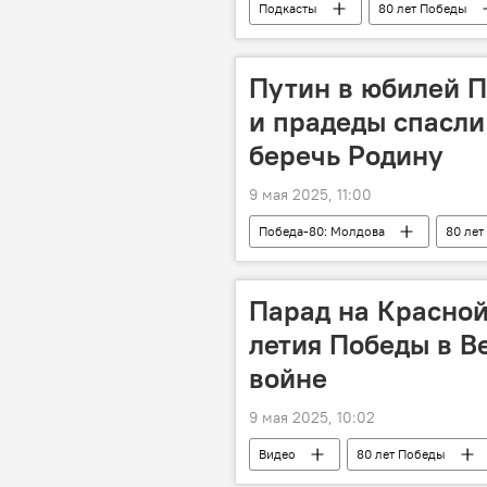
Подкасты
80 лет Победы
Путин в юбилей П
и прадеды спасли
беречь Родину
9 мая 2025, 11:00
Победа-80: Молдова
80 лет
Парад на Красной
летия Победы в В
войне
9 мая 2025, 10:02
Видео
80 лет Победы