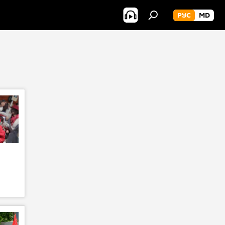
РУС
MD