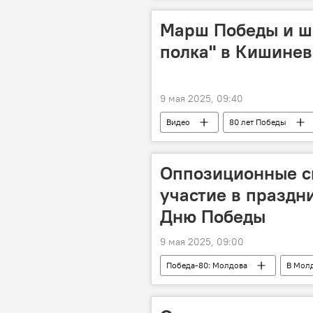
Марш Победы и ш
полка" в Кишинев
9 мая 2025, 09:40
Видео
80 лет Победы
Оппозиционные с
участие в праздн
Дню Победы
9 мая 2025, 09:00
Победа-80: Молдова
В Мол