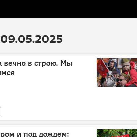
09.05.2025
 вечно в строю. Мы
имся
тром и под дождем: