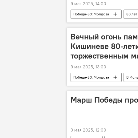
9 мая 2025, 14:00
Победа-80: Молдова
80 лет
Вечный огонь пам
Кишиневе 80-лет
торжественным 
9 мая 2025, 13:00
Победа-80: Молдова
В Мол
Марш Победы про
9 мая 2025, 12:00