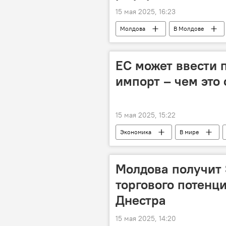
15 мая 2025, 16:23
Молдова
В Молдове
Владимир Боля
ЕС может ввести 
импорт – чем это
15 мая 2025, 15:22
Экономика
В мире
Молдова получит 
торгового потенц
Днестра
15 мая 2025, 14:20