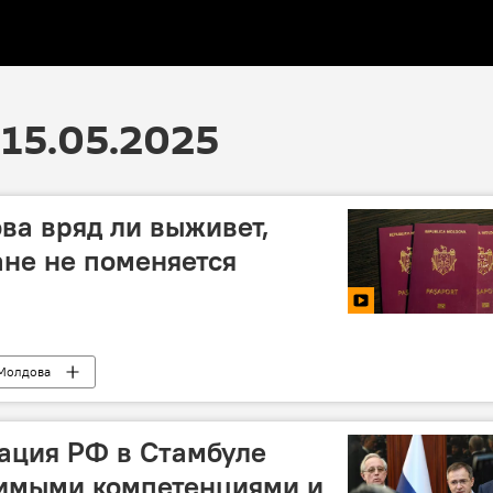
15.05.2025
ва вряд ли выживет,
ане не поменяется
Молдова
ация РФ в Стамбуле
димыми компетенциями и