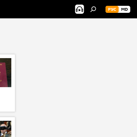
РУС
MD