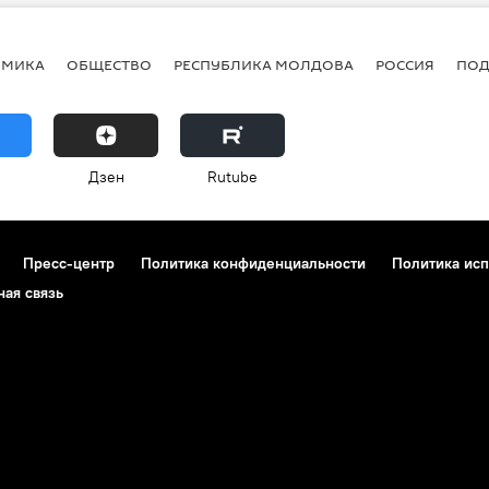
ОМИКА
ОБЩЕСТВО
РЕСПУБЛИКА МОЛДОВА
РОССИЯ
ПОД
Дзен
Rutube
Пресс-центр
Политика конфиденциальности
Политика исп
ная связь