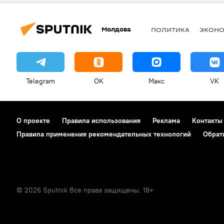
Молдова
ПОЛИТИКА
ЭКОН
Telegram
OK
Макс
VK
О проекте
Правила использования
Реклама
Контакты
Правила применения рекомендательных технологий
Обрат
© 2026 Sputnik Все права защищены. 18+