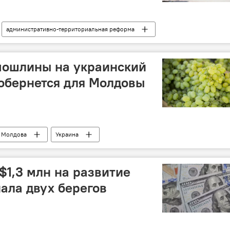
административно-территориальная реформа
пошлины на украинский
 обернется для Молдовы
Молдова
Украина
$1,3 млн на развитие
иала двух берегов