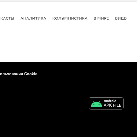
КАСТЫ
АНАЛИТИКА
КОЛУМНИСТИКА
В МИРЕ
ВИДЕО
ользования Cookie