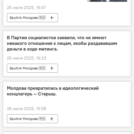
26 июля 2025, 16:47
Sputnik Молдова 🇲🇩
В Партии социалистов заявили, что не имеют
никакого отношения к лицам, якобы раздававшим
деньги в ходе митинга.
26 июля 2025, 16:23
Sputnik Молдова 🇲🇩
Молдова превратилась в идеологический
концлагерь — Старыш.
26 июля 2025, 15:58
Sputnik Молдова 🇲🇩