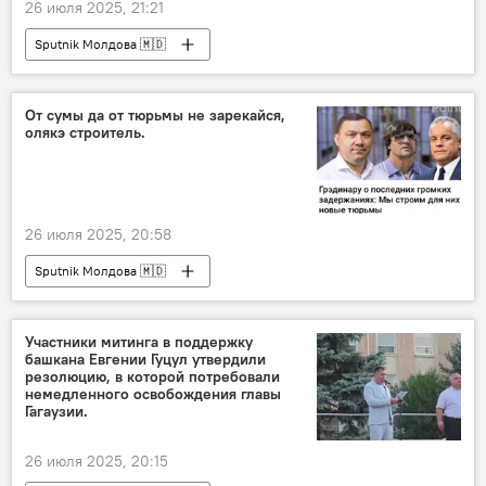
26 июля 2025, 21:21
Sputnik Молдова 🇲🇩
От сумы да от тюрьмы не зарекайся,
олякэ строитель.
26 июля 2025, 20:58
Sputnik Молдова 🇲🇩
Участники митинга в поддержку
башкана Евгении Гуцул утвердили
резолюцию, в которой потребовали
немедленного освобождения главы
Гагаузии.
26 июля 2025, 20:15