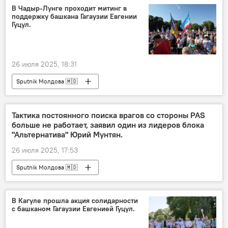
В Чадыр-Лунге проходит митинг в
поддержку башкана Гагаузии Евгении
Гуцул.
26 июля 2025, 18:31
Sputnik Молдова 🇲🇩
Тактика постоянного поиска врагов со стороны PAS
больше не работает, заявил один из лидеров блока
"Альтернатива" Юрий Мунтян.
26 июля 2025, 17:53
Sputnik Молдова 🇲🇩
В Кагуле прошла акция солидарности
с башканом Гагаузии Евгенией Гуцул.