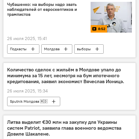
Чубашенко: на выборы надо звать
наблюдателей от евроскептиков и
трампистов
8:52
26 июля 2025, 15:41
Подкасты
Молдова
выборы
власть
оппозиция
Количество сделок с жильём в Молдове упало до
минимума за 15 лет, несмотря на бум ипотечного
кредитования, заявил экономист Вячеслав Ионицэ.
26 июля 2025, 15:34
Sputnik Молдова 🇲🇩
Литва выделит €30 млн на закупку для Украины
систем Patriot, заявила глава военного ведомства
Довиле Шакалене.