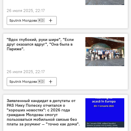
26 июля 2025, 22:17
Sputnik Молдова 🇲🇩
"Вдох глубокий, руки шире", "Если
друг оказался вдруг", "Она была в
Париже".
26 июля 2025, 22:17
Sputnik Молдова 🇲🇩
Заявленный кандидат в депутаты от
PAS Нику Попеску отчитался о
"хороших новостях": с 2026 года
граждане Молдовы смогут
пользоваться мобильной связью без
платы за роуминг — "точно как дома".