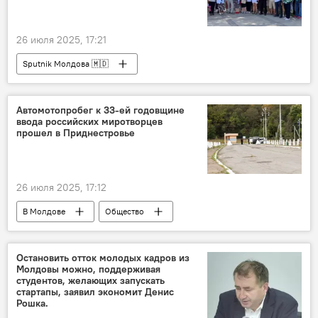
26 июля 2025, 17:21
Sputnik Молдова 🇲🇩
Автомотопробег к 33-ей годовщине
ввода российских миротворцев
прошел в Приднестровье
26 июля 2025, 17:12
В Молдове
Общество
Приднестровье
Миротворческая миссия в Приднестровье
Остановить отток молодых кадров из
Молдовы можно, поддерживая
студентов, желающих запускать
стартапы, заявил экономит Денис
Рошка.