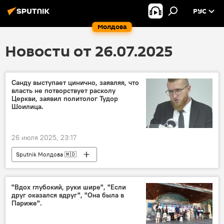
РУС
Молдова
Новости от 26.07.2025
Санду выступает цинично, заявляя, что
власть не потворствует расколу
Церкви, заявил политолог Тудор
Шоилица.
26 июля 2025, 23:17
Sputnik Молдова 🇲🇩
"Вдох глубокий, руки шире", "Если
друг оказался вдруг", "Она была в
Париже".