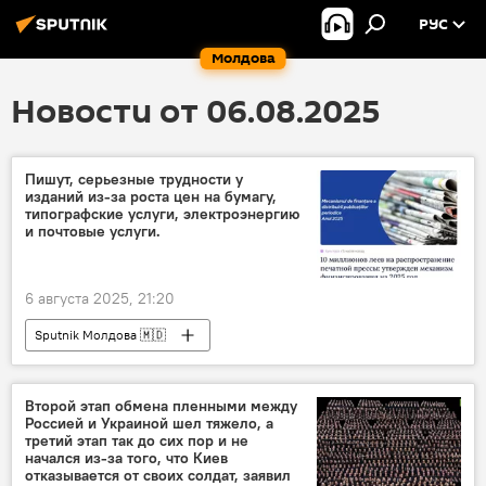
РУС
Молдова
Новости от 06.08.2025
Пишут, серьезные трудности у
изданий из-за роста цен на бумагу,
типографские услуги, электроэнергию
и почтовые услуги.
6 августа 2025, 21:20
Sputnik Молдова 🇲🇩
Второй этап обмена пленными между
Россией и Украиной шел тяжело, а
третий этап так до сих пор и не
начался из-за того, что Киев
отказывается от своих солдат, заявил