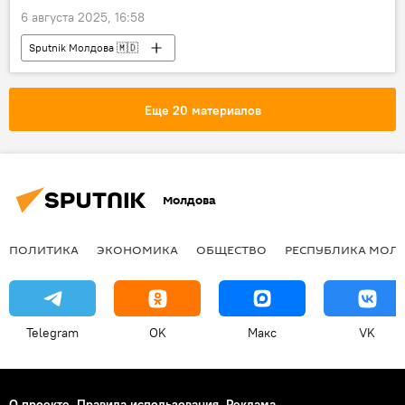
6 августа 2025, 16:58
Sputnik Молдова 🇲🇩
Еще 20 материалов
Молдова
ПОЛИТИКА
ЭКОНОМИКА
ОБЩЕСТВО
РЕСПУБЛИКА МОЛ
Telegram
OK
Макс
VK
О проекте
Правила использования
Реклама