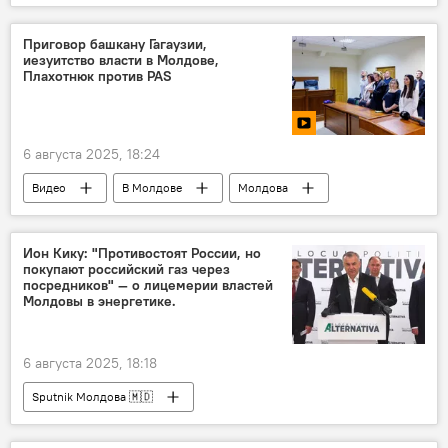
Приговор башкану Гагаузии,
иезуитство власти в Молдове,
Плахотнюк против PAS
6 августа 2025, 18:24
Видео
В Молдове
Молдова
Гагаузия
Сергей Мишин
Ион Кику: "Противостоят России, но
покупают российский газ через
посредников" — о лицемерии властей
Молдовы в энергетике.
6 августа 2025, 18:18
Sputnik Молдова 🇲🇩