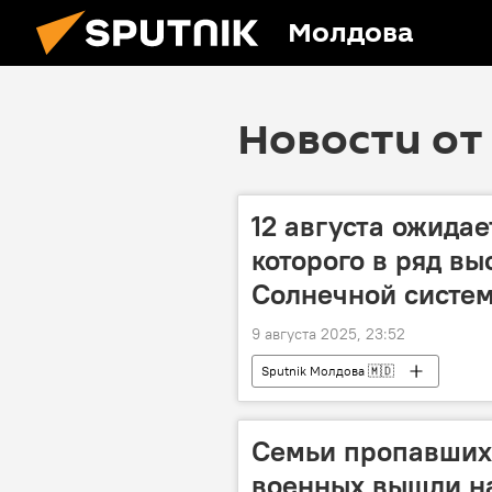
Молдова
Новости от 
12 августа ожидае
которого в ряд вы
Солнечной систе
9 августа 2025, 23:52
Sputnik Молдова 🇲🇩
Семьи пропавших 
военных вышли на