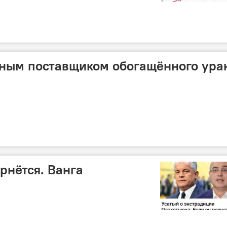
вным поставщиком обогащённого ура
рнётся. Ванга