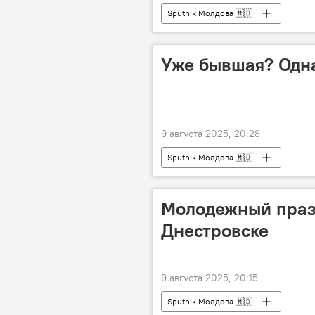
Sputnik Молдова 🇲🇩
Уже бывшая? Одна
9 августа 2025, 20:28
Sputnik Молдова 🇲🇩
Молодежный празд
Днестровске
9 августа 2025, 20:15
Sputnik Молдова 🇲🇩