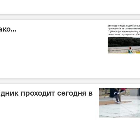
ко...
ник проходит сегодня в