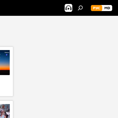
РУС
MD