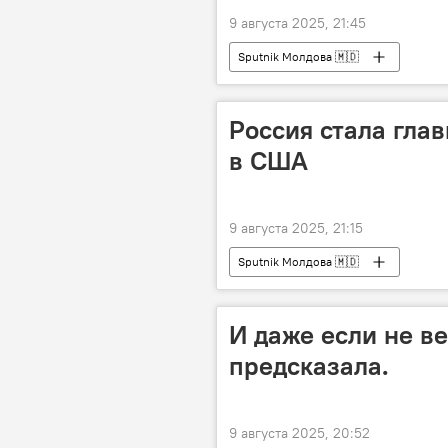
9 августа 2025, 21:45
Sputnik Молдова 🇲🇩
Россия стала гла
в США
9 августа 2025, 21:15
Sputnik Молдова 🇲🇩
И даже если не ве
предсказала.
9 августа 2025, 20:52