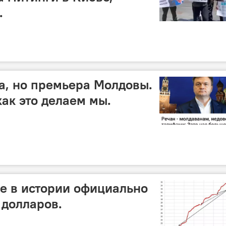
.
а, но премьера Молдовы.
как это делаем мы.
е в истории официально
 долларов.