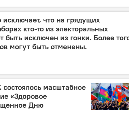
 исключает, что на грядущих
борах кто-то из электоральных
 быть исключен из гонки. Более того
ов могут быть отменены.
 состоялось масштабное
ие «Здоровое
вященное Дню