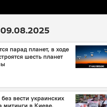
09.08.2025
тся парад планет, в ходе
строятся шесть планет
мы
без вести украинских
 митинги в Киеве,