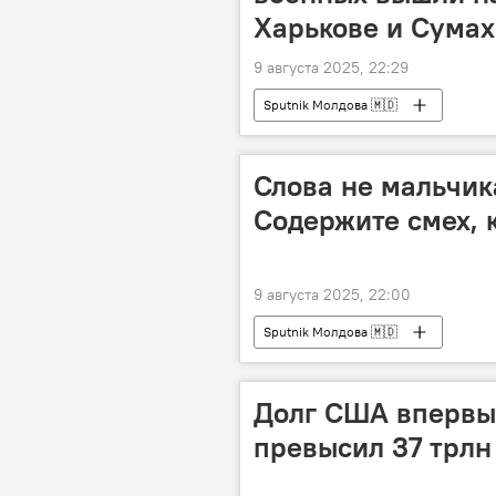
Харькове и Сумах
9 августа 2025, 22:29
Sputnik Молдова 🇲🇩
Слова не мальчик
Содержите смех, 
9 августа 2025, 22:00
Sputnik Молдова 🇲🇩
Долг США впервы
превысил 37 трлн