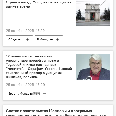
Стрелки назад: Молдова переходит на
зимнее время
25 октября 2025, 18:29
Общество
В Молдове
зимнее время
“У очень многих нынешних
управленцев первой записью в
Трудовой книжке идет запись
“министр”, - Серафим Урекян, бывший
генеральный примар муниципия
Кишинев, политик.
25 октября 2025, 18:09
Sputnik Молдова 🇲🇩
Состав правительства Молдовы и программа
государственного управления будет представлена в