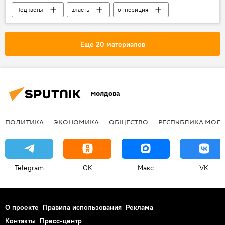
Подкасты
власть
оппозиция
В Молдове
Еще 20 материалов
Молдова
ПОЛИТИКА
ЭКОНОМИКА
ОБЩЕСТВО
РЕСПУБЛИКА МОЛ
Telegram
OK
Макс
VK
О проекте
Правила использования
Реклама
Контакты
Пресс-центр