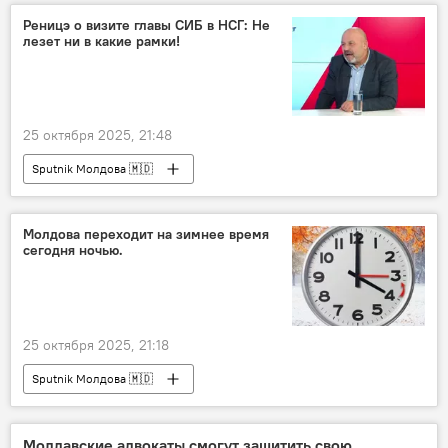
Реницэ о визите главы СИБ в НСГ: Не
лезет ни в какие рамки!
25 октября 2025, 21:48
Sputnik Молдова 🇲🇩
Молдова переходит на зимнее время
сегодня ночью.
25 октября 2025, 21:18
Sputnik Молдова 🇲🇩
Молдавские адвокаты смогут защитить свою