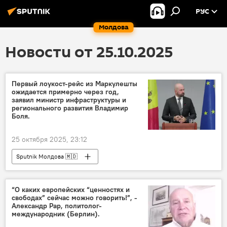
РУС
Молдова
Новости от 25.10.2025
Первый лоукост-рейс из Маркулешты
ожидается примерно через год,
заявил министр инфраструктуры и
регионального развития Владимир
Боля.
25 октября 2025, 23:12
Sputnik Молдова 🇲🇩
“О каких европейских “ценностях и
свободах” сейчас можно говорить!”, -
Александр Рар, политолог-
международник (Берлин).