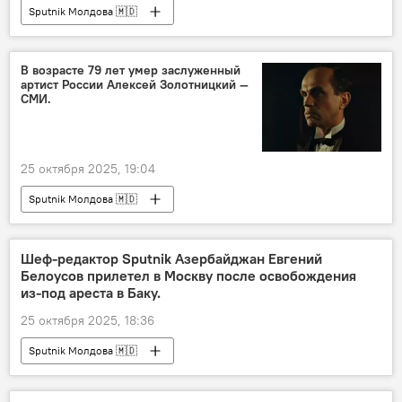
Sputnik Молдова 🇲🇩
В возрасте 79 лет умер заслуженный
артист России Алексей Золотницкий —
СМИ.
25 октября 2025, 19:04
Sputnik Молдова 🇲🇩
Шеф-редактор Sputnik Азербайджан Евгений
Белоусов прилетел в Москву после освобождения
из-под ареста в Баку.
25 октября 2025, 18:36
Sputnik Молдова 🇲🇩