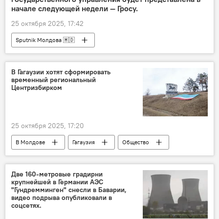
начале следующей недели — Гросу.
25 октября 2025, 17:42
Sputnik Молдова 🇲🇩
В Гагаузии хотят сформировать
временный региональный
Центризбирком
25 октября 2025, 17:20
В Молдове
Гагаузия
Общество
ЦИК
выборы
Две 160-метровые градирни
крупнейшей в Германии АЭС
"Гундремминген" снесли в Баварии,
видео подрыва опубликовали в
соцсетях.