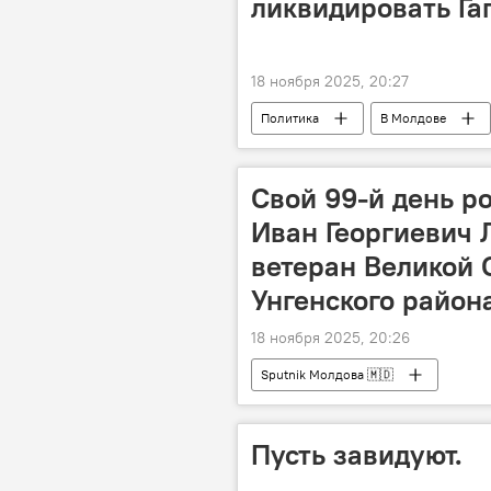
ликвидировать Га
18 ноября 2025, 20:27
Политика
В Молдове
Свой 99-й день р
Иван Георгиевич 
ветеран Великой 
Унгенского район
18 ноября 2025, 20:26
Sputnik Молдова 🇲🇩
Пусть завидуют.