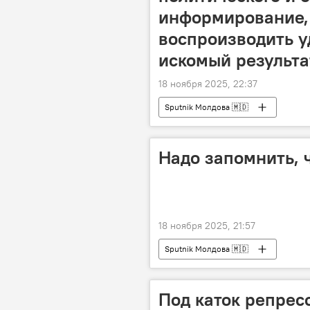
информирование, 
воспроизводить у
искомый результа
18 ноября 2025, 22:37
Sputnik Молдова 🇲🇩
Надо запомнить, 
18 ноября 2025, 21:57
Sputnik Молдова 🇲🇩
Под каток репрес