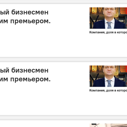
ный бизнесмен
шим премьером.
ный бизнесмен
шим премьером.