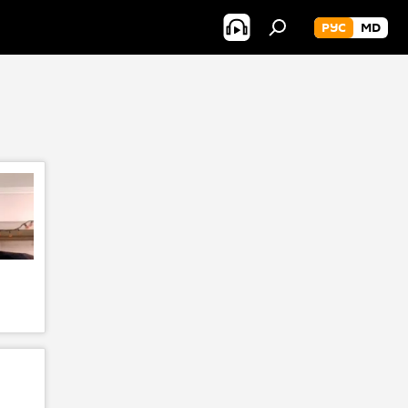
РУС
MD