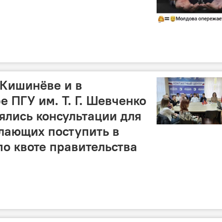
 Кишинёве и в
 ПГУ им. Т. Г. Шевченко
оялись консультации для
лающих поступить в
по квоте правительства