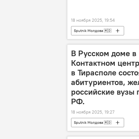
18 ноября 2025, 19:54
Sputnik Молдова 🇲🇩
В Русском доме в
Контактном центре
в Тирасполе сост
абитуриентов, же
российские вузы 
РФ.
18 ноября 2025, 19:27
Sputnik Молдова 🇲🇩