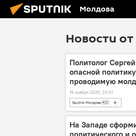
Молдова
Новости от 
Политолог Сергей
опасной политику
проводимую молд
18 ноября 2025, 23:07
Sputnik Молдова 🇲🇩
На Западе сформи
политического и 