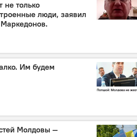
 не только
троенные люди, заявил
 Маркедонов.
алко. Им будем
стей Молдовы —