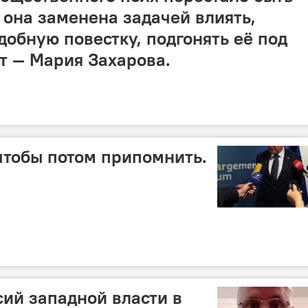
она заменена задачей влиять,
добную повестку, подгонять её под
т — Мария Захарова.
чтобы потом припомнить.
сий западной власти в