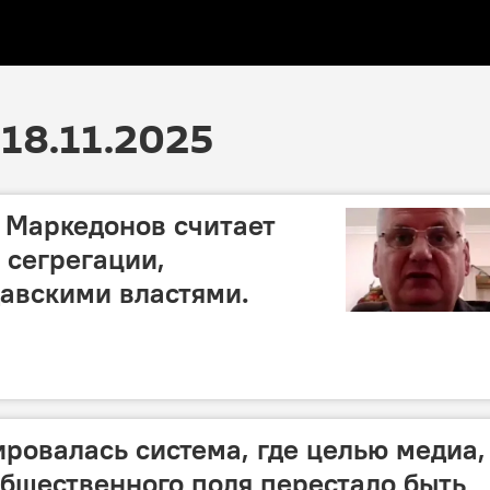
18.11.2025
 Маркедонов считает
 сегрегации,
авскими властями.
ровалась система, где целью медиа,
общественного поля перестало быть