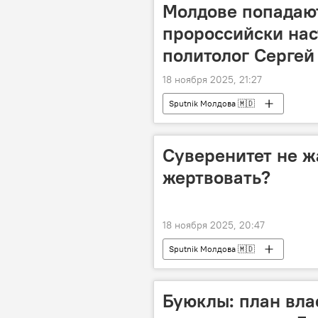
Молдове попадают
пророссийски нас
политолог Сергей
18 ноября 2025, 21:27
Sputnik Молдова 🇲🇩
Суверенитет не ж
жертвовать?
18 ноября 2025, 20:47
Sputnik Молдова 🇲🇩
Буюклы: план вла