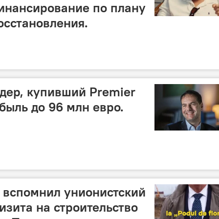
инансирование по плану
осстановления.
дер, купивший Premier
быль до 96 млн евро.
 вспомнил унионистский
изита на строительство