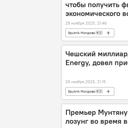
чтобы получить ф
экономического в
29 ноября 2025, 21:46
Sputnik Молдова 🇲🇩
Чешский миллиар
Energy, довел при
29 ноября 2025, 21:15
Sputnik Молдова 🇲🇩
Премьер Мунтяну
лозунг во время в