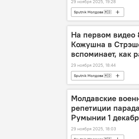
29 ноября 2025, 19:28
Sputnik Молдова 🇲🇩
На первом видео 
Кожушна в Стрэш
вспоминает, как р
29 ноября 2025, 18:44
Sputnik Молдова 🇲🇩
Молдавские военн
репетиции парад
Румынии 1 декабр
29 ноября 2025, 18:03