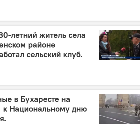
80-летний житель села
енском районе
аботал сельский клуб.
ые в Бухаресте на
а к Национальному дню
я.