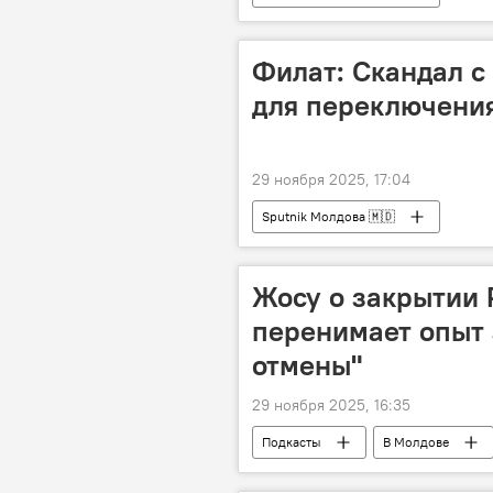
Филат: Скандал с
для переключени
29 ноября 2025, 17:04
Sputnik Молдова 🇲🇩
Жосу о закрытии 
перенимает опыт 
отмены"
29 ноября 2025, 16:35
Подкасты
В Молдове