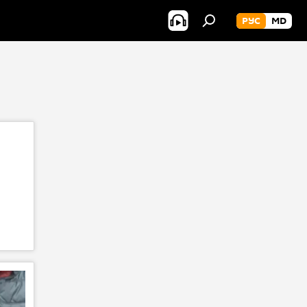
РУС
MD