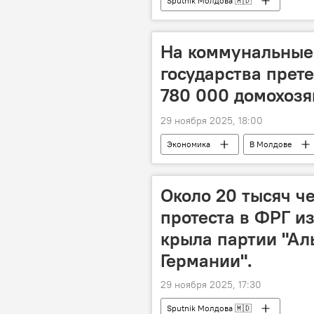
Sputnik Молдова 🇲🇩
На коммунальные
государства прет
780 000 домохозя
29 ноября 2025, 18:00
Экономика
В Молдове
Около 20 тысяч ч
протеста в ФРГ и
крыла партии "Ал
Германии".
29 ноября 2025, 17:30
Sputnik Молдова 🇲🇩