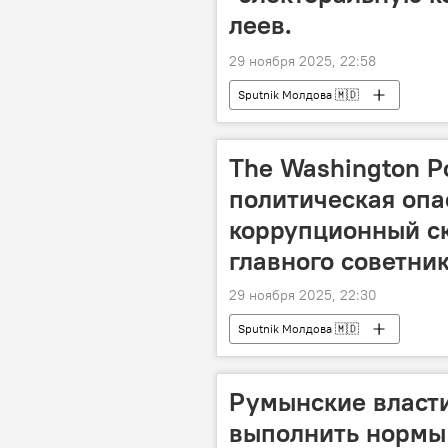
леев.
29 ноября 2025, 22:58
Sputnik Молдова 🇲🇩
The Washington P
политическая опас
коррупционный ск
главного советник
29 ноября 2025, 22:30
Sputnik Молдова 🇲🇩
Румынские власт
выполнить нормы 