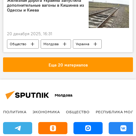
Железная дорога Украины запустила
дополнительные вагоны в Кишинев из
Одессы и Киева
20 декабря 2025, 16:31
Общество
Молдова
Украина
железная дорога
Еще 20 материалов
Молдова
ПОЛИТИКА
ЭКОНОМИКА
ОБЩЕСТВО
РЕСПУБЛИКА МОЛ