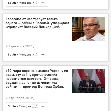
Sputnik Молдова 🇲🇩
Евросоюз от нас требует только
одного — войны с Россией, утверждает
журналист Валерий Демидецкий.
20 декабря 2025, 19:58
Sputnik Молдова 🇲🇩
«90 млрд евро не вытащат Украину из
воды, эту войну против русских
невозможно выиграть. Отправка
оружия и денег не изменит ход
войны», — премьер Венгрии Орбан.
20 декабря 2025, 19:36
Sputnik Молдова 🇲🇩