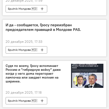
20 декабря 2025, 17:59
Sputnik Молдова 🇲🇩
И да - сообщается, Гросу переизбран
председателем правящей в Молдове PAS.
20 декабря 2025, 17:33
Sputnik Молдова 🇲🇩
Судя по всему, Гросу вспоминает
Россию и "гибридную войну" даже
когда у него дома перегорает
лампочка или заедает молния на
ширинке.
20 декабря 2025, 17:18
Sputnik Молдова 🇲🇩