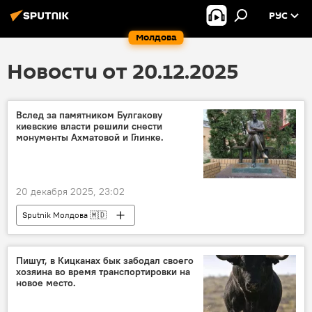
РУС
Молдова
Новости от 20.12.2025
Вслед за памятником Булгакову
киевские власти решили снести
монументы Ахматовой и Глинке.
20 декабря 2025, 23:02
Sputnik Молдова 🇲🇩
Пишут, в Кицканах бык забодал своего
хозяина во время транспортировки на
новое место.