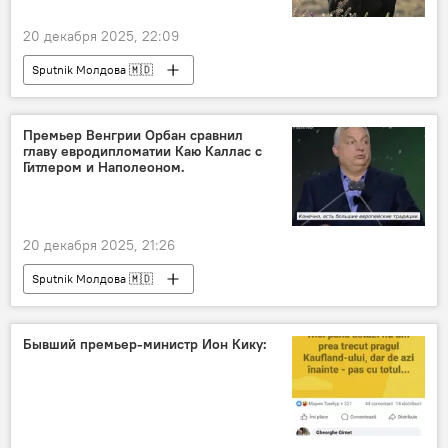
20 декабря 2025, 22:09
Sputnik Молдова 🇲🇩
Премьер Венгрии Орбан сравнил
главу евродипломатии Каю Каллас с
Гитлером и Наполеоном.
20 декабря 2025, 21:26
Sputnik Молдова 🇲🇩
Бывший премьер-министр Ион Кику: