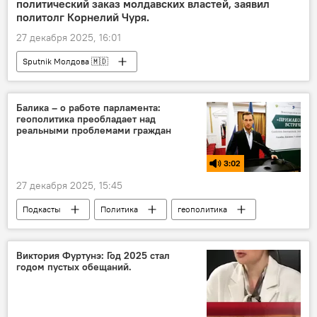
политический заказ молдавских властей, заявил
политолг Корнелий Чуря.
27 декабря 2025, 16:01
Sputnik Молдова 🇲🇩
Балика – о работе парламента:
геополитика преобладает над
реальными проблемами граждан
3:02
27 декабря 2025, 15:45
Подкасты
Политика
геополитика
Парламент
Виктория Фуртунэ: Год 2025 стал
годом пустых обещаний.