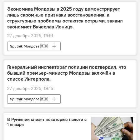
Экономика Молдовы в 2025 году демонстрирует
лишь скромные признаки восстановления, а
структурные проблемы остаются острыми, заявил
экономист Вячеслав Ионицэ.
27 декабря 2025, 19:51
Sputnik Молдова 🇲🇩
Генеральный инспекторат полиции подтвердил, что
бывший премьер-министр Молдовы включён в
список Интерпола.
27 декабря 2025, 19:15
Sputnik Молдова 🇲🇩
В Румынии снизят некоторые налоги с
1 января