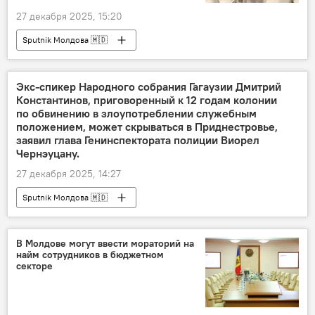
27 декабря 2025, 15:20
Sputnik Молдова 🇲🇩
Экс-спикер Народного собрания Гагаузии Дмитрий
Константинов, приговоренный к 12 годам колонии
по обвинению в злоупотреблении служебным
положением, может скрываться в Приднестровье,
заявил глава Генинспектората полиции Виорел
Чернэуцану.
27 декабря 2025, 14:27
Sputnik Молдова 🇲🇩
В Молдове могут ввести мораторий на
найм сотрудников в бюджетном
секторе