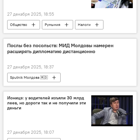
27 декабря 2025, 18:55
Общество
Румыния
Налоги
Послы без посольств: МИД Молдовы намерен
расширять дипломатию дистанционно
27 декабря 2025, 18:37
Sputnik Молдова 🇲🇩
Ионицэ: у водителей изъяли 30 млрд
леев, но дороги так и не получили эти
деньги
27 декабря 2025, 18:07