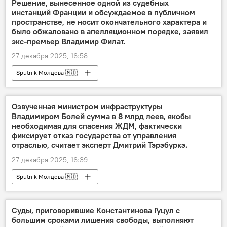
Решение, вынесенное одной из судебных
инстанций Франции и обсуждаемое в публичном
пространстве, не носит окончательного характера и
было обжаловано в апелляционном порядке, заявил
экс-премьер Владимир Филат.
27 декабря 2025, 16:58
Sputnik Молдова 🇲🇩
Озвученная министром инфраструктуры
Владимиром Болей сумма в 8 млрд леев, якобы
необходимая для спасения ЖДМ, фактически
фиксирует отказ государства от управления
отраслью, считает эксперт Дмитрий Тэрэбуркэ.
27 декабря 2025, 16:39
Sputnik Молдова 🇲🇩
Суды, приговорившие Константинова Гуцул с
большим сроками лишения свободы, выполняют