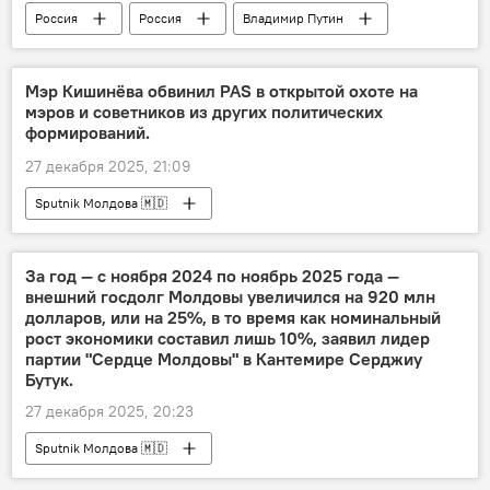
Россия
Россия
Владимир Путин
Киев
Украина
Запад
Мэр Кишинёва обвинил PAS в открытой охоте на
мэров и советников из других политических
формирований.
27 декабря 2025, 21:09
Sputnik Молдова 🇲🇩
За год — с ноября 2024 по ноябрь 2025 года —
внешний госдолг Молдовы увеличился на 920 млн
долларов, или на 25%, в то время как номинальный
рост экономики составил лишь 10%, заявил лидер
партии "Сердце Молдовы" в Кантемире Серджиу
Бутук.
27 декабря 2025, 20:23
Sputnik Молдова 🇲🇩