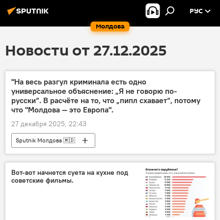
РУС
Молдова
Новости от 27.12.2025
"На весь разгул криминала есть одно
универсальное объяснение: „Я не говорю по-
русски“. В расчёте на то, что „пипл схавает“, потому
что "Молдова — это Европа".
27 декабря 2025, 22:43
Sputnik Молдова 🇲🇩
Вот-вот начнется суета на кухне под
советские фильмы.