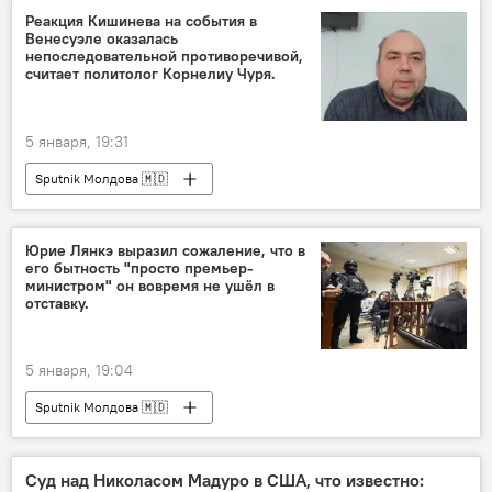
Реакция Кишинева на события в
Венесуэле оказалась
непоследовательной противоречивой,
считает политолог Корнелиу Чуря.
5 января, 19:31
Sputnik Молдова 🇲🇩
Юрие Лянкэ выразил сожаление, что в
его бытность "просто премьер-
министром" он вовремя не ушёл в
отставку.
5 января, 19:04
Sputnik Молдова 🇲🇩
Суд над Николасом Мадуро в США, что известно: