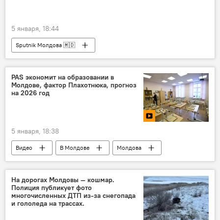
5 января, 18:44
Sputnik Молдова 🇲🇩
PAS экономит на образовании в
Молдове, фактор Плахотнюка, прогноз
на 2026 год
5 января, 18:38
Видео
В Молдове
Молдова
На дорогах Молдовы — кошмар.
Полиция публикует фото
многочисленных ДТП из-за снегопада
и гололеда на трассах.