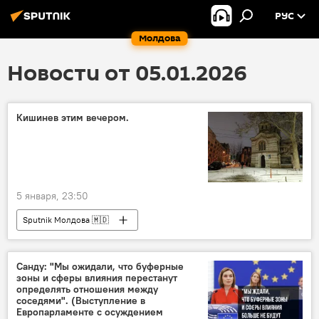
РУС
Молдова
Новости от 05.01.2026
Кишинев этим вечером.
5 января, 23:50
Sputnik Молдова 🇲🇩
Санду: "Мы ожидали, что буферные
зоны и сферы влияния перестанут
определять отношения между
соседями". (Выступление в
Европарламенте с осуждением