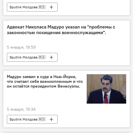
Sputnik Молдова 🇲🇩
Адвокат Николаса Мадуро указал на "проблемы с
законностью похищения военнослужащими".
5 января, 19:59
Sputnik Молдова 🇲🇩
Мадуро заявил в суде в Нью-Йорке,
что считает себя военнопленным и что
он остаётся президентом Венесуэлы.
5 января, 19:34
Sputnik Молдова 🇲🇩