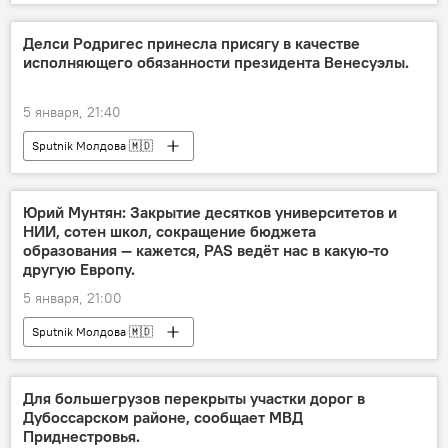
Делси Родригес принесла присягу в качестве
исполняющего обязанности президента Венесуэлы.
5 января, 21:40
Sputnik Молдова 🇲🇩
Юрий Мунтян: Закрытие десятков университетов и
НИИ, сотен школ, сокращение бюджета
образования — кажется, PAS ведёт нас в какую-то
другую Европу.
5 января, 21:00
Sputnik Молдова 🇲🇩
Для большегрузов перекрыты участки дорог в
Дубоссарском районе, сообщает МВД
Приднестровья.