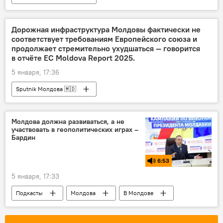
Дорожная инфраструктура Молдовы фактически не
соответствует требованиям Европейского союза и
продолжает стремительно ухудшаться — говорится
в отчёте ЕС Moldova Report 2025.
5 января, 17:36
Sputnik Молдова 🇲🇩
Молдова должна развиваться, а не
участвовать в геополитических играх –
Бардин
6:53
5 января, 17:33
Подкасты
Молдова
В Молдове
итоги года