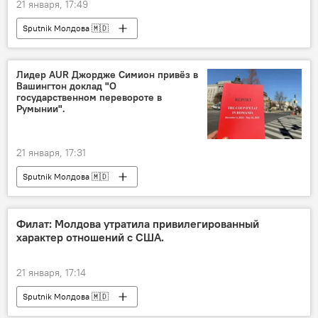
21 января, 17:49
Sputnik Молдова 🇲🇩
Лидер AUR Джордже Симион привёз в
Вашингтон доклад "О
государственном перевороте в
Румынии".
21 января, 17:31
Sputnik Молдова 🇲🇩
Филат: Молдова утратила привилегированный
характер отношений с США.
21 января, 17:14
Sputnik Молдова 🇲🇩