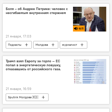
Боля – об Андрее Петрике: человек с
несгибаемым внутренним стержнем
6:11
21 января, 17:03
Подкасты
Молдова
журналист
Андрей Петрик
Sputnik Молдова
Трамп взял Европу за горло — ЕС
попал в энергетическую ловушку,
отказавшись от российского газа.
21 января, 16:59
Sputnik Молдова 🇲🇩