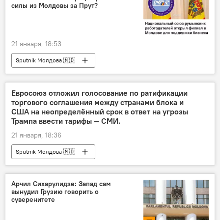
силы из Молдовы за Прут?
21 января, 18:53
Sputnik Молдова 🇲🇩
Евросоюз отложил голосование по ратификации
торгового соглашения между странами блока и
США на неопределённый срок в ответ на угрозы
Трампа ввести тарифы — СМИ.
21 января, 18:36
Sputnik Молдова 🇲🇩
Арчил Сихарулидзе: Запад сам
вынудил Грузию говорить о
суверенитете