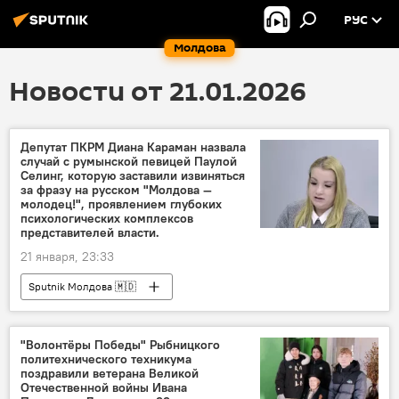
РУС
Молдова
Новости от 21.01.2026
Депутат ПКРМ Диана Караман назвала
случай с румынской певицей Паулой
Селинг, которую заставили извиняться
за фразу на русском "Молдова —
молодец!", проявлением глубоких
психологических комплексов
представителей власти.
21 января, 23:33
Sputnik Молдова 🇲🇩
"Волонтёры Победы" Рыбницкого
политехнического техникума
поздравили ветерана Великой
Отечественной войны Ивана