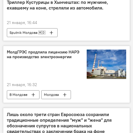
Триллер Кустурицы в Хынчештах: по мужчине,
ехавшему на коне, стреляли из автомобиля.
21 января, 16:44
Sputnik Молдова 🇲🇩
МолдГРЭС продлила лицензию НАРЭ
на производство электроэнергии
21 января, 16:32
В Молдове
Молдова
Молдавская ГРЭС
Лишь около трети стран Евросоюза сохранили
традиционные определения "муж" и "жена" для
обозначения супругов в национальных
свидетельствах о заключении брака на фоне