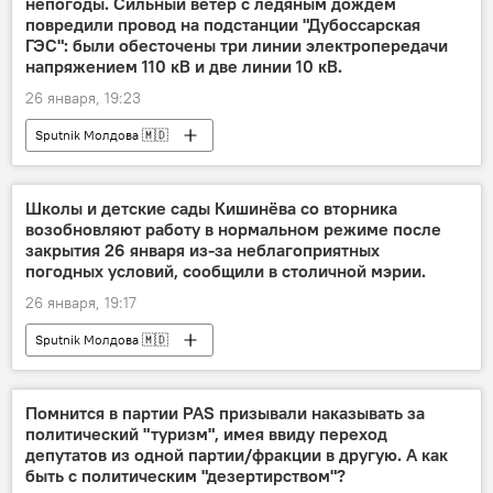
непогоды. Сильный ветер с ледяным дождём
повредили провод на подстанции "Дубоссарская
ГЭС": были обесточены три линии электропередачи
напряжением 110 кВ и две линии 10 кВ.
26 января, 19:23
Sputnik Молдова 🇲🇩
Школы и детские сады Кишинёва со вторника
возобновляют работу в нормальном режиме после
закрытия 26 января из-за неблагоприятных
погодных условий, сообщили в столичной мэрии.
26 января, 19:17
Sputnik Молдова 🇲🇩
Помнится в партии PAS призывали наказывать за
политический "туризм", имея ввиду переход
депутатов из одной партии/фракции в другую. А как
быть с политическим "дезертирством"?