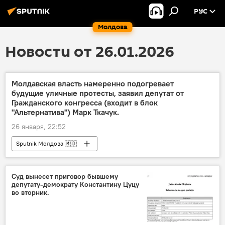
РУС
Молдова
Новости от 26.01.2026
Молдавская власть намеренно подогревает
будущие уличные протесты, заявил депутат от
Гражданского конгресса (входит в блок
"Альтернатива") Марк Ткачук.
26 января, 22:52
Sputnik Молдова 🇲🇩
Суд вынесет приговор бывшему
депутату-демократу Константину Цуцу
во вторник.