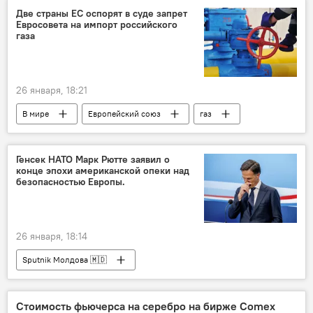
Две страны ЕС оспорят в суде запрет
Евросовета на импорт российского
газа
26 января, 18:21
В мире
Европейский союз
газ
запрет
Генсек НАТО Марк Рютте заявил о
конце эпохи американской опеки над
безопасностью Европы.
26 января, 18:14
Sputnik Молдова 🇲🇩
Стоимость фьючерса на серебро на бирже Comex