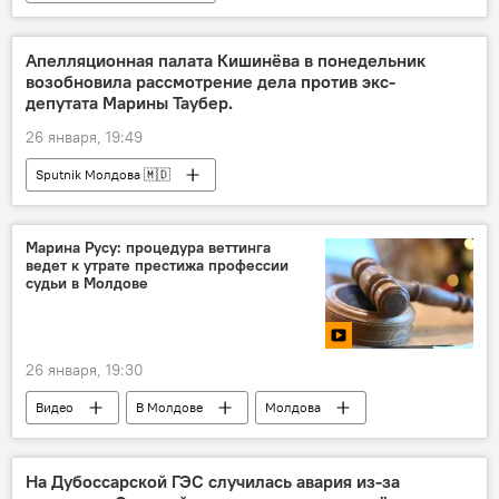
Апелляционная палата Кишинёва в понедельник
возобновила рассмотрение дела против экс-
депутата Марины Таубер.
26 января, 19:49
Sputnik Молдова 🇲🇩
Марина Русу: процедура веттинга
ведет к утрате престижа профессии
судьи в Молдове
26 января, 19:30
Видео
В Молдове
Молдова
судья
На Дубоссарской ГЭС случилась авария из-за