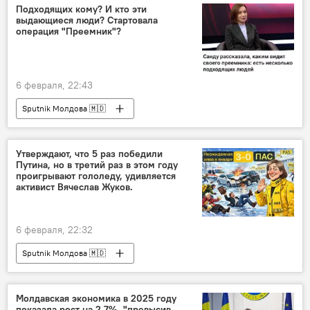
Подходящих кому? И кто эти
выдающиеся люди? Стартовала
операция "Преемник"?
6 февраля, 22:43
Sputnik Молдова 🇲🇩
Утверждают, что 5 раз победили
Путина, но в третий раз в этом году
проигрывают гололеду, удивляется
активист Вячеслав Жуков.
6 февраля, 22:32
Sputnik Молдова 🇲🇩
Молдавская экономика в 2025 году
показала рост на 2,7%, "превысив