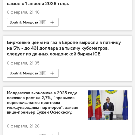
самое с 1 апреля 2026 года.
6 февраля, 21:46
Sputnik Молдова 🇲🇩
Биржевые цены на газ в Европе выросли в пятницу
на 5% - до 431 доллара за тысячу кубометров,
следует из данных лондонской биржи ICE.
6 февраля, 21:35
Sputnik Молдова 🇲🇩
Молдавская экономика в 2025 году
показала рост на 2,7%, "превысив
первоначальные прогнозы
международных партнёров", заявил
вице-премьер Еужен Осмокеску.
6 февраля, 21:28