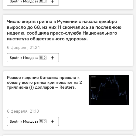
Sputnik Молдова 🇲🇩
Число жертв гриппа в Румынии с начала декабря
выросло до 68, из них 11 скончались за последнюю
неделю, сообщила пресс-служба Национального
института общественного здоровья.
6 февраля, 21:24
Sputnik Молдова 🇲🇩
Резкое падение биткоина привело к
обвалу всего рынка криптовалют на 2
триллиона (!) долларов — Reuters.
6 февраля, 21:13
Sputnik Молдова 🇲🇩