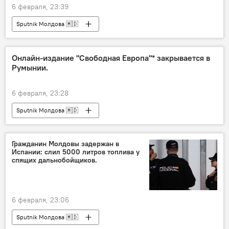
6 февраля, 23:39
Sputnik Молдова 🇲🇩
Онлайн-издание "Свободная Европа"* закрывается в
Румынии.
6 февраля, 23:28
Sputnik Молдова 🇲🇩
Гражданин Молдовы задержан в
Испании: слил 5000 литров топлива у
спящих дальнобойщиков.
6 февраля, 23:06
Sputnik Молдова 🇲🇩