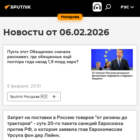
РУС
Молдова
Новости от 06.02.2026
Пусть этот Обещалкин сначала
расскажет, где обещанные ещё
полтора года назад 1,9 млрд евро?
6 февраля, 23:51
Sputnik Молдова 🇲🇩
Запрет на поставки в Россию товаров "от резины до
тракторов" - суть 20-го пакета санкций Евросоюза
против РФ, о котором заявила глав Еврокомиссии
Урсула фон дер Ляйен.