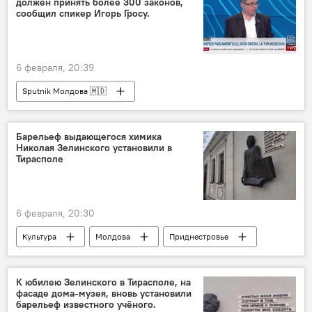
должен принять более 300 законов,
сообщил спикер Игорь Гросу.
6 февраля, 20:39
Sputnik Молдова 🇲🇩
Барельеф выдающегося химика
Николая Зелинского установили в
Тирасполе
6 февраля, 20:30
Культура
Молдова
Приднестровье
Николай Зелинский
К юбилею Зелинского в Тирасполе, на
фасаде дома-музея, вновь установили
барельеф известного учёного.