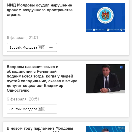
МИД Молдовы осудил нарушение
дроном воздушного пространства
страны.
6 февраля, 21:01
Sputnik Молдова 🇲🇩
Вопросы названия языка и
объединения с Румынией
поднимаются тогда, когда у людей
пустой холодильник, сказал в эфире
депутат-социалист Владимир
Односталко.
6 февраля, 20:51
Sputnik Молдова 🇲🇩
В новом году парламент Молдовы