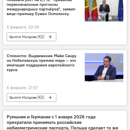
первоначальные прогнозы
международных партнёров", заявил
вице-премьер Еужен Осмокеску.
6 февраля, 22:08
Sputnik Молдова 🇲🇩
Стояногло: Выдвижение Майи Санду
на Нобелевскую премию мира — это
имитация поддержки европейского
курса.
6 февраля, 21:57
Sputnik Молдова 🇲🇩
Румыния и Германия с 1 января 2026 года
прекратили принимать российские
небиометрические паспорта, Польша сделает то же