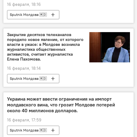
16 февраля, 18:16
Sputnik Молдова 🇲🇩
Закрытие десятков телеканалов
породило новое явление, от которого
власти в ужасе: в Молдове возникла
журналистика общественных
активистов, считает журналистка
Елена Пахомова.
16 февраля, 18:14
Sputnik Молдова 🇲🇩
Украина может ввести ограничения на импорт
молдавского вина, что грозит Молдове потерей
около 40 миллионов долларов.
16 февраля, 17:59
Sputnik Молдова 🇲🇩