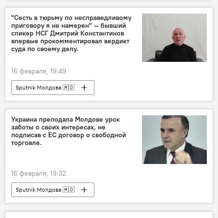
"Сесть в тюрьму по несправедливому
приговору я не намерен" — бывший
спикер НСГ Дмитрий Константинов
впервые прокомментировал вердикт
суда по своему делу.
16 февраля, 19:49
Sputnik Молдова 🇲🇩
Украина преподала Молдове урок
заботы о своих интересах, не
подписав с ЕС договор о свободной
торговле.
16 февраля, 19:32
Sputnik Молдова 🇲🇩