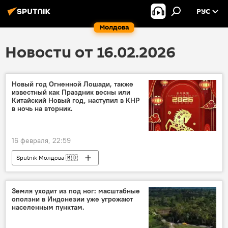
РУС
Молдова
Новости от 16.02.2026
Новый год Огненной Лошади, также
известный как Праздник весны или
Китайский Новый год, наступил в КНР
в ночь на вторник.
16 февраля, 22:59
Sputnik Молдова 🇲🇩
Земля уходит из под ног: масштабные
оползни в Индонезии уже угрожают
населенным пунктам.