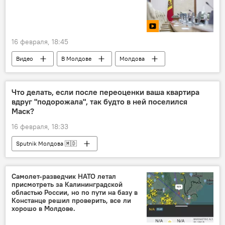
16 февраля, 18:45
Видео
В Молдове
Молдова
правительство Молдовы
Александр Мунтяну
Что делать, если после переоценки ваша квартира
вдруг "подорожала", так будто в ней поселился
Маск?
16 февраля, 18:33
Sputnik Молдова 🇲🇩
Самолет-разведчик НАТО летал
присмотреть за Калининградской
областью России, но по пути на базу в
Констанце решил проверить, все ли
хорошо в Молдове.