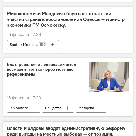
Минэкономики Молдовы обсуждает стратегии
участия страны в восстановлении Одессы — министр
экономики РМ Осмокеску.
16 февраля, 17:28
Sputnik Молдова 🇲🇩
Влах: решения о ликвидации школ
возможны только через местные
референдумы
16 февраля, 17:20
В Молдове
Общество
Молдова
оптимизация школ
Ирина Влах
Власти Молдовы вводят административную реформу
ради выгоды на местных выборах — оппозиция.