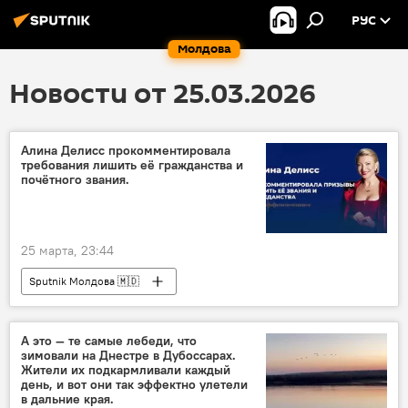
РУС
Молдова
Новости от 25.03.2026
Алина Делисс прокомментировала
требования лишить её гражданства и
почётного звания.
25 марта, 23:44
Sputnik Молдова 🇲🇩
А это — те самые лебеди, что
зимовали на Днестре в Дубоссарах.
Жители их подкармливали каждый
день, и вот они так эффектно улетели
в дальние края.