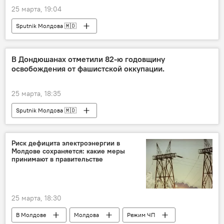
25 марта, 19:04
Sputnik Молдова 🇲🇩
В Дондюшанах отметили 82-ю годовщину
освобождения от фашистской оккупации.
25 марта, 18:35
Sputnik Молдова 🇲🇩
Риск дефицита электроэнергии в
Молдове сохраняется: какие меры
принимают в правительстве
25 марта, 18:30
В Молдове
Молдова
Режим ЧП