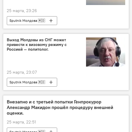
25 марта, 23:26
Sputnik Молдова 🇲🇩
Выход Молдовы из СНГ может
привести к визовому режиму с
Россией — политолог.
25 марта, 23:07
Sputnik Молдова 🇲🇩
Внезапно и с третьей попытки Генпрокурор
Александр Макидон прошёл процедуру внешней
оценки.
25 марта, 22:51
Sputnik Молдова 🇲🇩