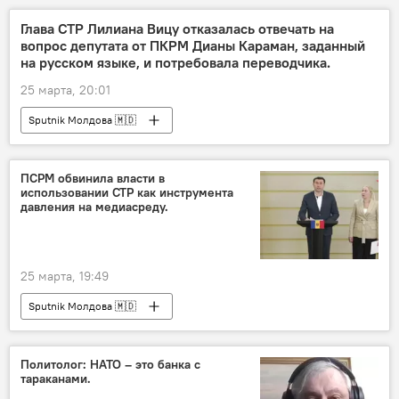
цены на топливо
Гагаузия
Глава СТР Лилиана Вицу отказалась отвечать на
вопрос депутата от ПКРМ Дианы Караман, заданный
на русском языке, и потребовала переводчика.
25 марта, 20:01
Sputnik Молдова 🇲🇩
ПСРМ обвинила власти в
использовании СТР как инструмента
давления на медиасреду.
25 марта, 19:49
Sputnik Молдова 🇲🇩
Политолог: НАТО – это банка с
тараканами.