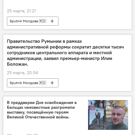
25 марта, 21:21
Sputnik Молдова 🇲🇩
Правительство Румынии в рамках
административной реформы сократит десятки тысяч
сотрудников центрального аппарата и местной
администрации, заявил премьер-министр Илие
Боложан.
25 марта, 20:54
Sputnik Молдова 🇲🇩
В преддверии Дня освобождения в
Бельцах неизвестные разгромили
выставку, посвящённую героям
Великой Отечественной войны.