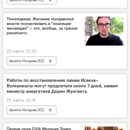
Пономарева: Желание молдавской
власти поучаствовать в "коалиции
желающих" — это, вообще, за гранью
разумного.
25 марта, 22:33
Sputnik Молдова 🇲🇩
Работы по восстановлению линии Исакча–
Вулканешты могут продлиться около 7 дней, заявил
министр энергетики Дорин Жунгиету.
25 марта, 22:18
Sputnik Молдова 🇲🇩
Первая леди США Мелания Трамп