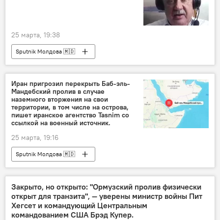
25 марта, 19:38
Sputnik Молдова 🇲🇩
Иран пригрозил перекрыть Баб-эль-
Мандебский пролив в случае
наземного вторжения на свои
территории, в том числе на острова,
пишет иранское агентство Tasnim со
ссылкой на военный источник.
25 марта, 19:16
Sputnik Молдова 🇲🇩
Закрыто, но открыто: "Ормузский пролив физически
открыт для транзита", — уверены министр войны Пит
Хегсет и командующий Центральным
командованием США Брэд Купер.