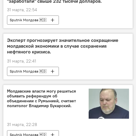
"заработали" свыше 232 тысячи долларов.
31 марта, 22:54
Sputnik Молдова 🇲🇩
Эксперт прогнозирует значительное сокращение
молдавской экономики в случае сохранения
нефтяного кризиса.
31 марта, 22:41
Sputnik Молдова 🇲🇩
Молдавские власти могу решиться
объявить референдум об
объединении с Румынией, считает
политолог Владимир Букарский.
31 марта, 22:28
Sputnik Молдова 🇲🇩