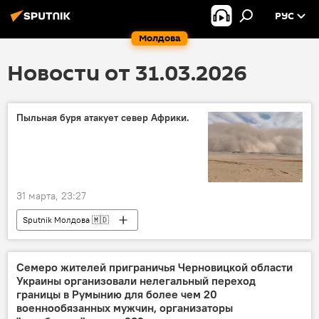
РУС
Молдова
Новости от 31.03.2026
Пыльная буря атакует север Африки.
31 марта, 23:27
Sputnik Молдова 🇲🇩
Семеро жителей приграничья Черновицкой области
Украины организовали нелегальный переход
границы в Румынию для более чем 20
военнообязанных мужчин, организаторы