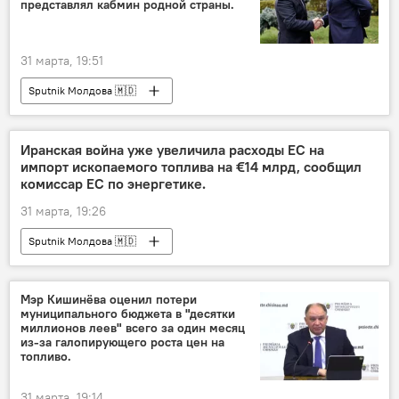
представлял кабмин родной страны.
31 марта, 19:51
Sputnik Молдова 🇲🇩
Иранская война уже увеличила расходы ЕС на
импорт ископаемого топлива на €14 млрд, сообщил
комиссар ЕС по энергетике.
31 марта, 19:26
Sputnik Молдова 🇲🇩
Мэр Кишинёва оценил потери
муниципального бюджета в "десятки
миллионов леев" всего за один месяц
из-за галопирующего роста цен на
топливо.
31 марта, 19:14