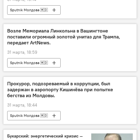
Sputnik Молдова 🇲🇩
Возле Мемориала Линкольна в Вашингтоне
поставили огромный золотой унитаз для Трампа,
передает ArtNews.
31 марта, 18:59
Sputnik Молдова 🇲🇩
Прокурор, подозреваемый в коррупции, был
задержан в аэропорту Кишинёва при попытке
бегства из Молдовы.
31 марта, 18:44
Sputnik Молдова 🇲🇩
Букарский: энергетический кризис —