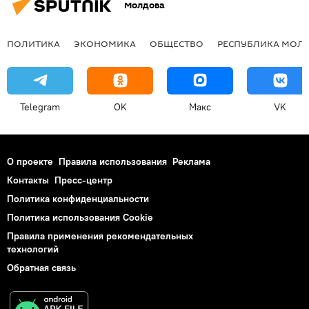
Молдова
ПОЛИТИКА
ЭКОНОМИКА
ОБЩЕСТВО
РЕСПУБЛИКА МОЛ
Telegram
OK
Макс
VK
О проекте
Правила использования
Реклама
Контакты
Пресс-центр
Политика конфиденциальности
Политика использования Cookie
Правила применения рекомендательных
технологий
Обратная связь