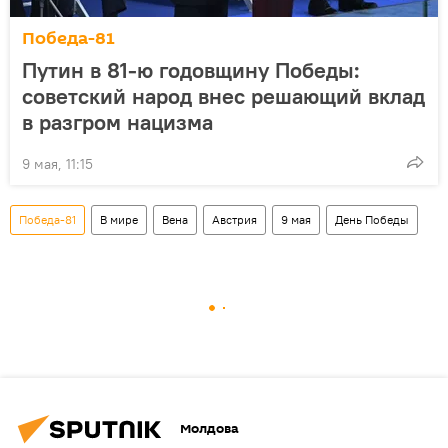
Победа-81
Путин в 81-ю годовщину Победы:
советский народ внес решающий вклад
в разгром нацизма
9 мая, 11:15
Победа-81
В мире
Вена
Австрия
9 мая
День Победы
Молдова