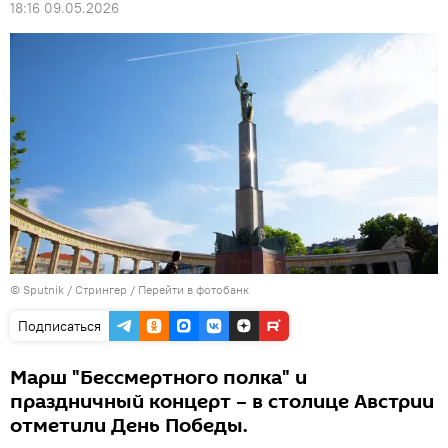
18:16 09.05.2026
© Sputnik / Стрингер
/
Перейти в фотобанк
Подписаться
Марш "Бессмертного полка" и
праздничный концерт – в столице Австрии
отметили День Победы.