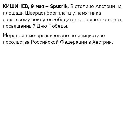
КИШИНЕВ, 9 мая – Sputnik.
В столице Австрии на
площади Шварценбергплатц у памятника
советскому воину-освободителю прошел концерт,
посвященный Дню Победы.
Мероприятие организовано по инициативе
посольства Российской Федерации в Австрии.