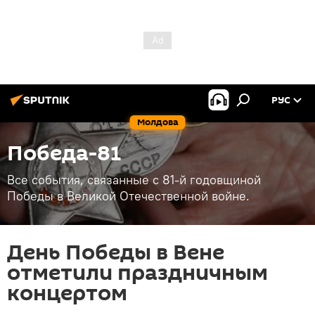
РУС
Молдова
Победа-81
Все события, связанные с 81-й годовщиной
Победы в Великой Отечественной войне.
День Победы в Вене
отметили праздничным
концертом