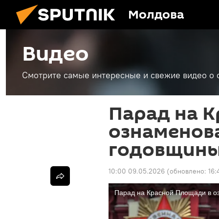
Молдова
Видео
Смотрите самые интересные и свежие видео о 
Парад на К
ознаменова
годовщины
10:00 09.05.2026
(обновлено:
16: