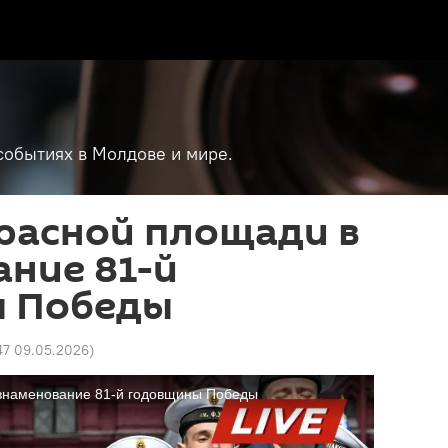
событиях в Молдове и мире.
расной площади в
ние 81-й
 Победы
47 09.05.2026
)