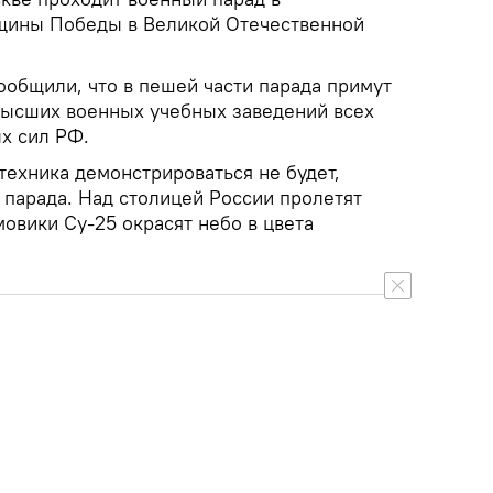
вщины Победы в Великой Отечественной
общили, что в пешей части парада примут
высших военных учебных заведений всех
х сил РФ.
техника демонстрироваться не будет,
 парада. Над столицей России пролетят
овики Су-25 окрасят небо в цвета