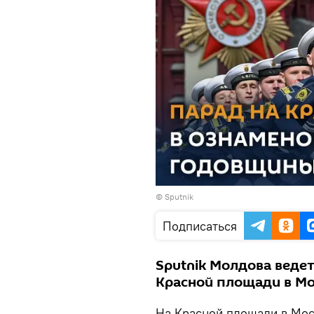
© Sputnik
Подписаться
Sputnik Молдова веде
Красной площади в Мо
На Красной площади в Мос