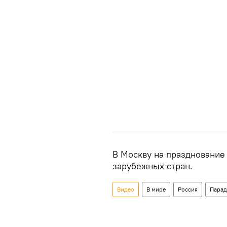
В Москву на празднование
зарубежных стран.
Видео
В мире
Россия
Парад