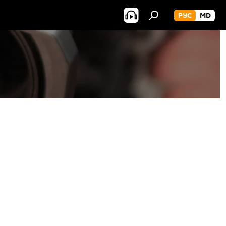
РУС
MD