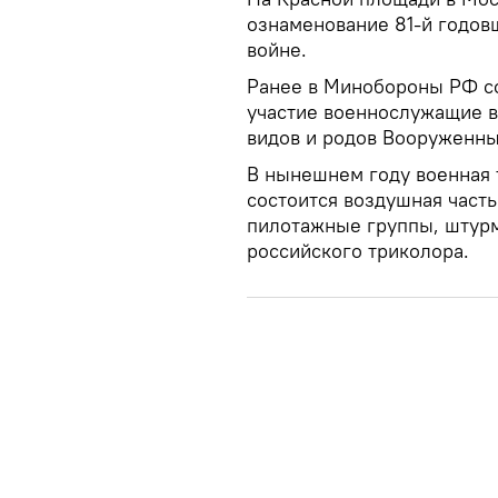
ознаменование 81-й годо
войне.
Ранее в Минобороны РФ со
участие военнослужащие 
видов и родов Вооруженны
В нынешнем году военная 
состоится воздушная часть
пилотажные группы, штурм
российского триколора.