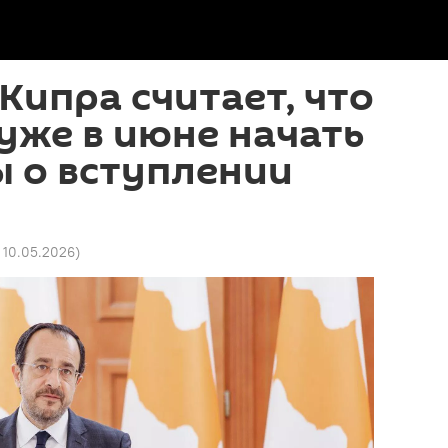
Кипра считает, что
уже в июне начать
 о вступлении
4 10.05.2026
)