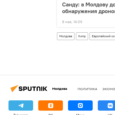
Санду: в Молдову д
обнаружения дроно
8 мая, 14:09
Молдова
Кипр
Европейский с
Молдова
ПОЛИТИКА
ЭКОН