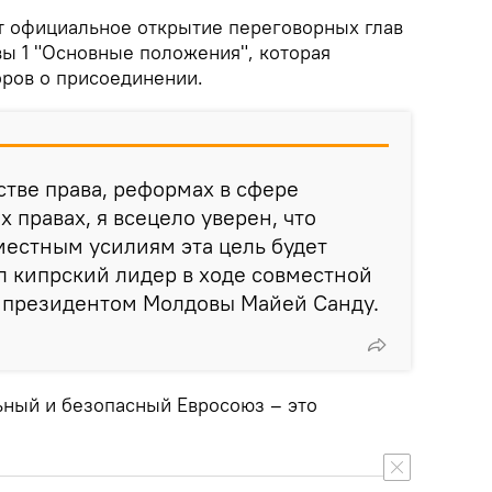
т официальное открытие переговорных глав
вы 1 "Основные положения", которая
оров о присоединении.
стве права, реформах в сфере
 правах, я всецело уверен, что
естным усилиям эта цель будет
ил кипрский лидер в ходе совместной
 президентом Молдовы Майей Санду.
ьный и безопасный Евросоюз – это