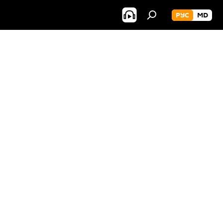
РУС
MD