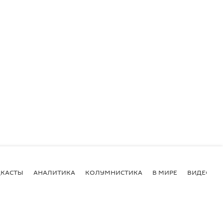
КАСТЫ
АНАЛИТИКА
КОЛУМНИСТИКА
В МИРЕ
ВИДЕО