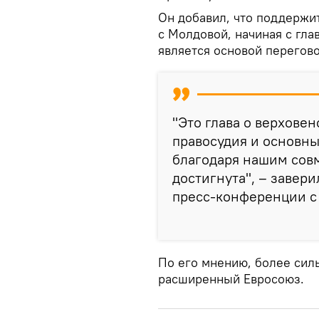
Он добавил, что поддержи
с Молдовой, начиная с гла
является основой перегов
"Это глава о верховен
правосудия и основных
благодаря нашим совм
достигнута", – завер
пресс-конференции с
По его мнению, более сил
расширенный Евросоюз.