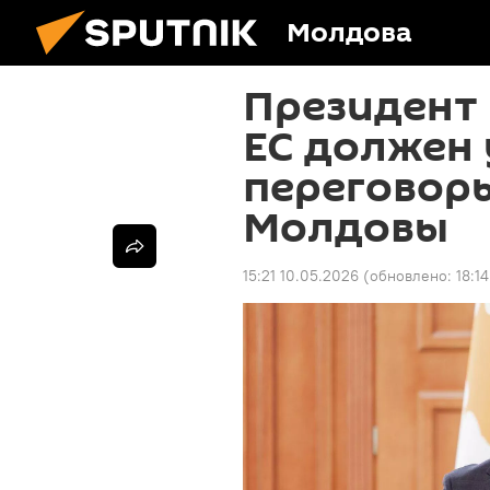
Молдова
Президент 
ЕС должен 
переговоры
Молдовы
15:21 10.05.2026
(обновлено:
18:1