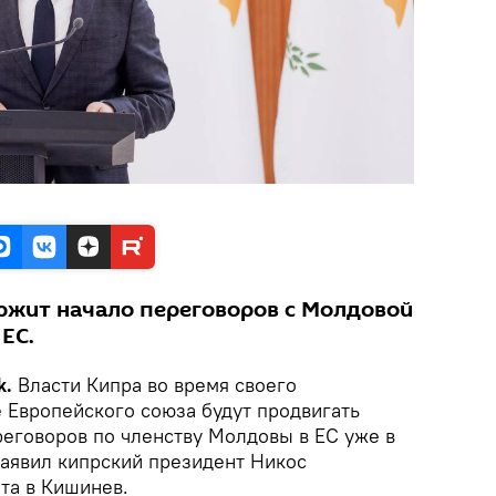
ржит начало переговоров с Молдовой
 ЕС.
k.
Власти Кипра во время своего
 Европейского союза будут продвигать
еговоров по членству Молдовы в ЕС уже в
заявил кипрский президент Никос
та в Кишинев.